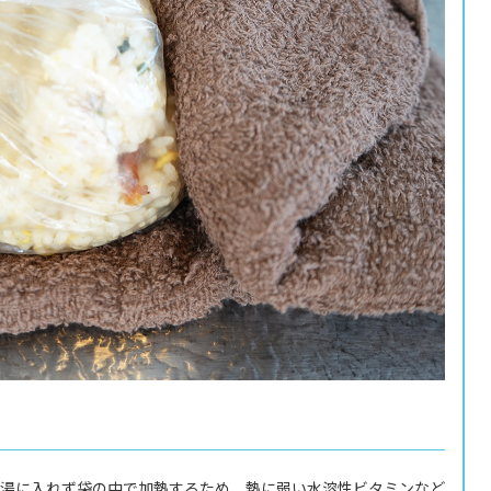
湯に入れず袋の中で加熱するため、熱に弱い水溶性ビタミンなど