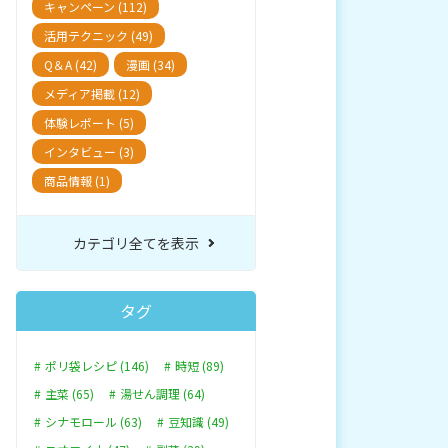
キャンペーン (112)
活用テクニック (49)
Q＆A (42)
漫画 (34)
メディア掲載 (12)
体験レポート (5)
インタビュー (3)
商品情報 (1)
カテゴリ全てを表示
タグ
ポリ袋レシピ (146)
時短 (89)
主菜 (65)
湯せん調理 (64)
シナモロール (63)
豆知識 (49)