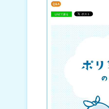
Q＆A
LINEで送る