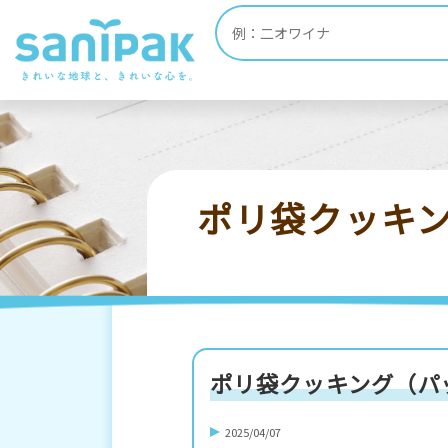
HOME
ポリ袋・ゴミ袋 お役立ち情報
Q
ポリ袋クッキ
ポリ袋クッキング（パ
2025/04/07