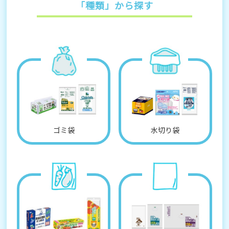
「種類」から探す
ゴミ袋
水切り袋