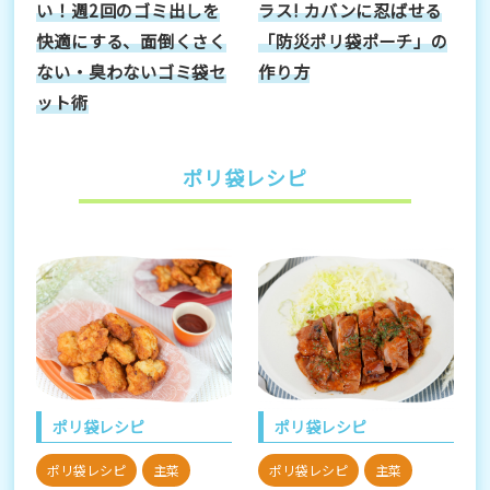
い！週2回のゴミ出しを
ラス! カバンに忍ばせる
快適にする、面倒くさく
「防災ポリ袋ポーチ」の
ない・臭わないゴミ袋セ
作り方
ット術
ポリ袋レシピ
ポリ袋レシピ
ポリ袋レシピ
ポリ袋レシピ
主菜
ポリ袋レシピ
主菜