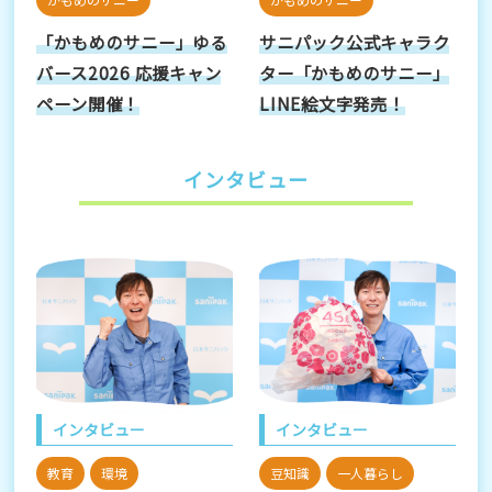
「かもめのサニー」ゆる
サニパック公式キャラク
バース2026 応援キャン
ター「かもめのサニー」
ペーン開催！
LINE絵文字発売！
インタビュー
インタビュー
インタビュー
教育
環境
豆知識
一人暮らし