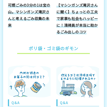
可燃ごみの3分の1は宝の
【マシンガンズ滝沢さん
山。マシンガンズ滝沢さ
に聞く】ちょっとの工夫
んと考えるごみ収集の未
で家事も社会もハッピー
来
に！清掃員が本当に助か
るごみ出しのコツ
ポリ袋・ゴミ袋のギモン
Q＆A
Q＆A