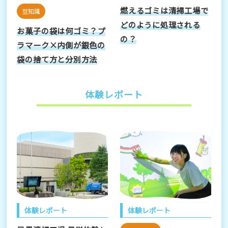
燃えるゴミは清掃工場で
豆知識
どのように処理される
お菓子の袋は何ゴミ？プ
の？
ラマーク×内側が銀色の
袋の捨て方と分別方法
体験レポート
体験レポート
体験レポート