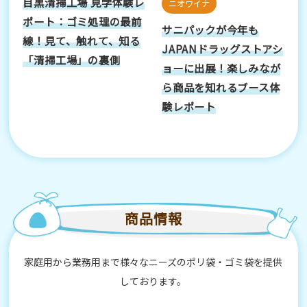
目黒清掃工場 見学体験レ
ニオワイナ
ポート：ゴミ処理の最前
サニパックが今年も
線！見て、触れて、知る
JAPANドラッグストアシ
「清掃工場」の裏側
ョーに出展！楽しみなが
ら商品を知れるブース体
験レポート
商品情報
家庭用から業務用まで様々なニーズのポリ袋・ゴミ袋を提供
しております。