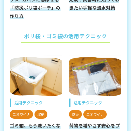
「防災ポリ袋ポーチ」の
きたい手軽な浸水対策
作り方
ポリ袋・ゴミ袋の活用テクニック
活用テクニック
活用テクニック
ニオワイナ
収納
防災
ニオワイナ
ゴミ箱、もう洗いたくな
荷物を増やさず安心をプ