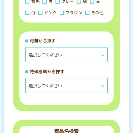
黄色
黒
グレー
緑
赤
白
ピンク
ブラウン
その他
材質から探す
特殊原料から探す
商品名検索