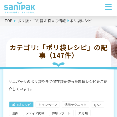
TOP
ポリ袋・ゴミ袋 お役立ち情報
ポリ袋レシピ
カテゴリ:「ポリ袋レシピ」の記
事（147件）
サニパックのポリ袋や食品保存袋を使った料理レシピをご紹
介しています。
ポリ袋レシピ
キャンペーン
活用テクニック
Q＆A
漫画
メディア掲載
体験レポート
未分類