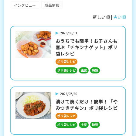
インタビュー
商品情報
新しい順 |
古い順
2026/08/03
おうちでも簡単！お子さんも
喜ぶ「チキンナゲット」ポリ
袋レシピ
ポリ袋レシピ
ポリ袋レシピ
主菜
時短
2026/07/20
漬けて焼くだけ！簡単！「や
みつきチキン」ポリ袋レシピ
ポリ袋レシピ
ポリ袋レシピ
主菜
時短