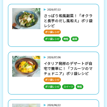
2026/07/13
さっぱり和風副菜！「オクラ
と長芋のだし風和え」ポリ袋
レシピ
ポリ袋レシピ
ポリ袋レシピ
時短
副菜
2026/07/06
イタリア発祥のデザートが自
宅で簡単に！「フルーツのマ
チェドニア」ポリ袋レシピ
ポリ袋レシピ
ポリ袋レシピ
スイーツ
時短
2026/06/22