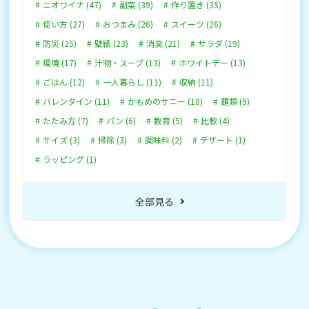
ニオワイナ (47)
副菜 (39)
作り置き (35)
使い方 (27)
おつまみ (26)
スイーツ (26)
防災 (25)
壁紙 (23)
消臭 (21)
サラダ (19)
環境 (17)
汁物・スープ (13)
ホワイトデー (13)
ごはん (12)
一人暮らし (11)
収納 (11)
バレンタイン (11)
かもめのサニー (10)
麺類 (9)
たたみ方 (7)
パン (6)
教育 (5)
比較 (4)
サイズ (3)
掃除 (3)
調味料 (2)
デザート (1)
ラッピング (1)
全部見る