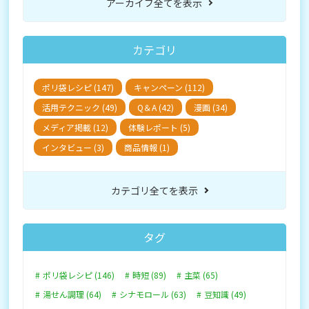
アーカイブ全てを表示
カテゴリ
ポリ袋レシピ (147)
キャンペーン (112)
活用テクニック (49)
Q＆A (42)
漫画 (34)
メディア掲載 (12)
体験レポート (5)
インタビュー (3)
商品情報 (1)
カテゴリ全てを表示
タグ
ポリ袋レシピ (146)
時短 (89)
主菜 (65)
湯せん調理 (64)
シナモロール (63)
豆知識 (49)