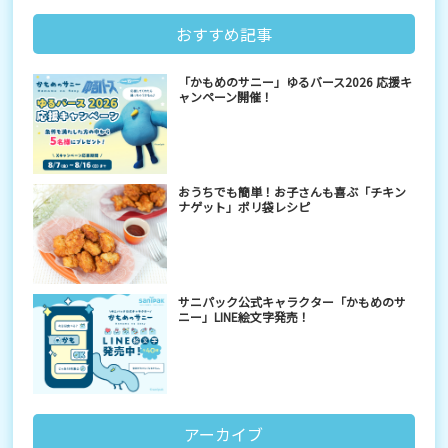
おすすめ記事
「かもめのサニー」ゆるバース2026 応援キ
ャンペーン開催！
おうちでも簡単！お子さんも喜ぶ「チキン
ナゲット」ポリ袋レシピ
サニパック公式キャラクター「かもめのサ
ニー」LINE絵文字発売！
アーカイブ