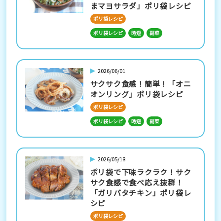
まマヨサラダ」ポリ袋レシピ
ポリ袋レシピ
ポリ袋レシピ
時短
副菜
2026/06/01
サクサク食感！簡単！「オニ
オンリング」ポリ袋レシピ
ポリ袋レシピ
ポリ袋レシピ
時短
副菜
2026/05/18
ポリ袋で下味ラクラク！サク
サク食感で食べ応え抜群！
「ガリバタチキン」ポリ袋レ
シピ
ポリ袋レシピ