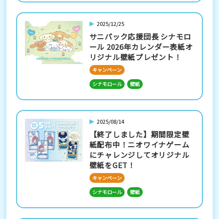
2025/12/25
サニパック応援団長 シナモロ
ール 2026年カレンダー表紙オ
リジナル壁紙プレゼント！
キャンペーン
シナモロール
壁紙
2025/08/14
【終了しました】期間限定壁
紙配布中！ニオワイナゲーム
にチャレンジしてオリジナル
壁紙をGET！
キャンペーン
シナモロール
壁紙