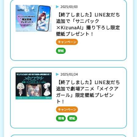
2025/03/03
【終了しました】LINE友だち
追加で「サニパック
×KizunaAI」撮り下ろし限定
壁紙プレゼント！
キャンペーン
壁紙
2025/01/24
【終了しました】LINE友だち
追加で劇場アニメ「メイクア
ガール」限定壁紙プレゼン
ト！
キャンペーン
環境
壁紙