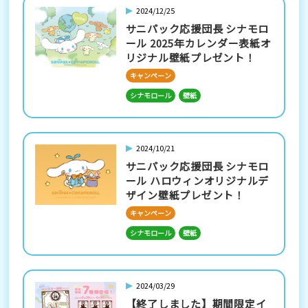
2024/12/25
サニパック応援団長 シナモロ
ール 2025年カレンダー表紙オ
リジナル壁紙プレゼント！
キャンペーン
シナモロール
壁紙
2024/10/21
サニパック応援団長 シナモロ
ール ハロウィンオリジナルデ
ザイン壁紙プレゼント！
キャンペーン
シナモロール
壁紙
2024/03/29
【終了しました】期間限定イ