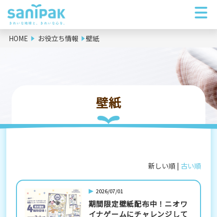
HOME
お役立ち情報
壁紙
壁紙
新しい順 |
古い順
2026/07/01
期間限定壁紙配布中！ニオワ
イナゲームにチャレンジして