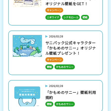
オリジナル壁紙をGET！
キャンペーン
ニオワイナ
シナモロール
壁紙
2026/03/28
サニパック公式キャラクター
「かもめのサニー」オリジナ
ル壁紙プレゼント！
キャンペーン
壁紙
かもめのサニー
2026/03/28
「かもめのサニー」壁紙利用
規約
壁紙
かもめのサニー