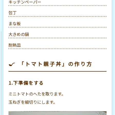
キッチンペーパー
包丁
まな板
大きめの鍋
耐熱皿
「トマト親子丼」の作り方
1.下準備をする
ミニトマトのへたを取ります。
玉ねぎを細切りにします。