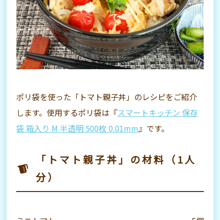
ポリ袋を使った「トマト親子丼」のレシピをご紹介
します。使用するポリ袋は『
スマートキッチン 保存
袋 箱入り M 半透明 500枚 0.01mm
』です。
「トマト親子丼」の材料（1人
分）