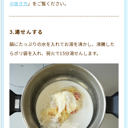
の抜き方
」をご覧ください。
3.湯せんする
鍋にたっぷりの水を入れてお湯を沸かし、沸騰した
らポリ袋を入れ、弱火で15分湯せんします。