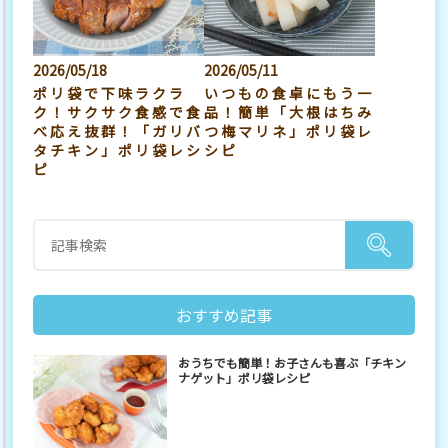
2026/05/18
2026/05/11
ポリ袋で下味ラクラ
いつもの食卓にもう一
ク！サクサク食感で食
品！簡単「大根はちみ
べ応え抜群！「ガリバ
つ梅マリネ」ポリ袋レ
タチキン」ポリ袋レシ
シピ
ピ
おすすめ記事
おうちでも簡単！お子さんも喜ぶ「チキン
ナゲット」ポリ袋レシピ