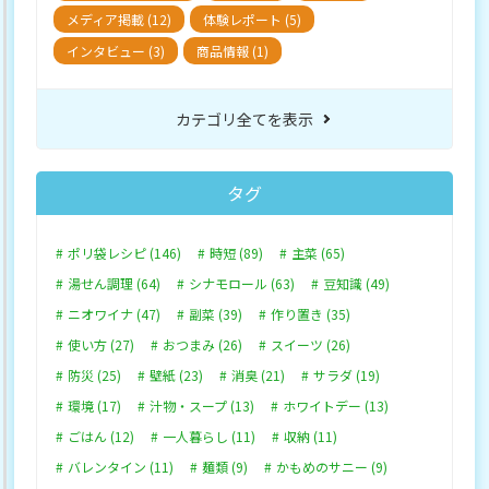
メディア掲載 (12)
体験レポート (5)
インタビュー (3)
商品情報 (1)
カテゴリ全てを表示
タグ
ポリ袋レシピ (146)
時短 (89)
主菜 (65)
湯せん調理 (64)
シナモロール (63)
豆知識 (49)
ニオワイナ (47)
副菜 (39)
作り置き (35)
使い方 (27)
おつまみ (26)
スイーツ (26)
防災 (25)
壁紙 (23)
消臭 (21)
サラダ (19)
環境 (17)
汁物・スープ (13)
ホワイトデー (13)
ごはん (12)
一人暮らし (11)
収納 (11)
バレンタイン (11)
麺類 (9)
かもめのサニー (9)