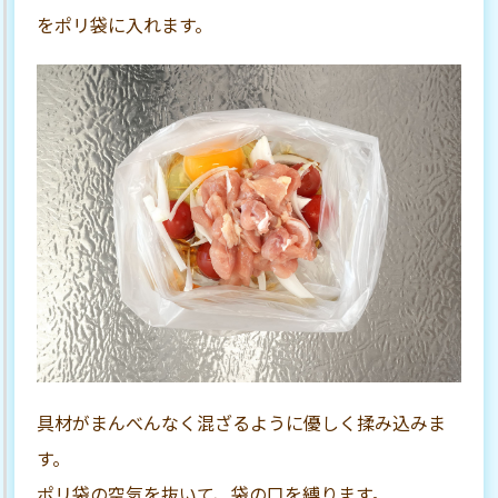
をポリ袋に入れます。
具材がまんべんなく混ざるように優しく揉み込みま
す。
ポリ袋の空気を抜いて、袋の口を縛ります。