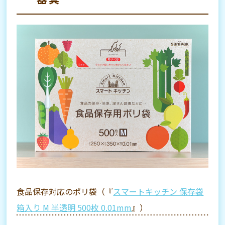
食品保存対応のポリ袋（『
スマートキッチン 保存袋
箱入り M 半透明 500枚 0.01mm
』）