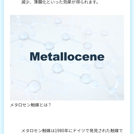
減少、薄膜化といった効果が得られます。
メタロセン触媒とは？
メタロセン触媒は1980年にドイツで発見された触媒で