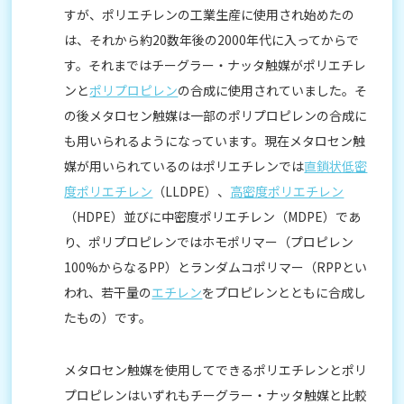
すが、ポリエチレンの工業生産に使用され始めたの
は、それから約20数年後の2000年代に入ってからで
す。それまではチーグラー・ナッタ触媒がポリエチレ
ンと
ポリプロピレン
の合成に使用されていました。そ
の後メタロセン触媒は一部のポリプロピレンの合成に
も用いられるようになっています。現在メタロセン触
媒が用いられているのはポリエチレンでは
直鎖状低密
度ポリエチレン
（LLDPE）、
高密度ポリエチレン
（HDPE）並びに中密度ポリエチレン（MDPE）であ
り、ポリプロピレンではホモポリマー（プロピレン
100%からなるPP）とランダムコポリマー（RPPとい
われ、若干量の
エチレン
をプロピレンとともに合成し
たもの）です。
メタロセン触媒を使用してできるポリエチレンとポリ
プロピレンはいずれもチーグラー・ナッタ触媒と比較