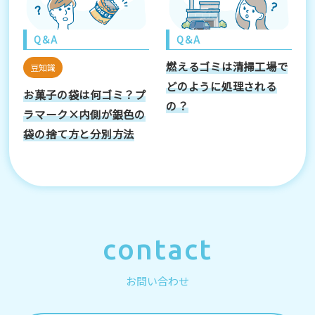
Q＆A
Q＆A
燃えるゴミは清掃工場で
豆知識
どのように処理される
お菓子の袋は何ゴミ？プ
の？
ラマーク×内側が銀色の
袋の捨て方と分別方法
contact
お問い合わせ