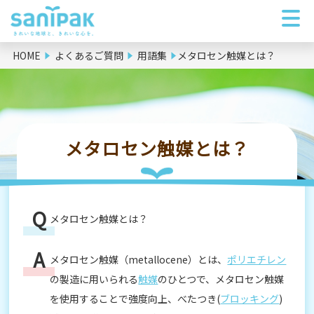
HOME
よくあるご質問
用語集
メタロセン触媒とは？
メタロセン触媒とは？
メタロセン触媒とは？
メタロセン触媒（metallocene）とは、
ポリエチレン
の製造に用いられる
触媒
のひとつで、メタロセン触媒
を使用することで強度向上、べたつき(
ブロッキング
)