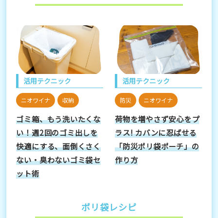
活用テクニック
活用テクニック
ニオワイナ
収納
防災
ニオワイナ
ゴミ箱、もう洗いたくな
荷物を増やさず安心をプ
い！週2回のゴミ出しを
ラス! カバンに忍ばせる
快適にする、面倒くさく
「防災ポリ袋ポーチ」の
ない・臭わないゴミ袋セ
作り方
ット術
ポリ袋レシピ