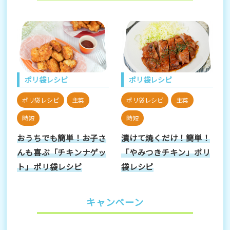
ポリ袋レシピ
ポリ袋レシピ
ポリ袋レシピ
主菜
ポリ袋レシピ
主菜
時短
時短
おうちでも簡単！お子さ
漬けて焼くだけ！簡単！
んも喜ぶ「チキンナゲッ
「やみつきチキン」ポリ
ト」ポリ袋レシピ
袋レシピ
キャンペーン