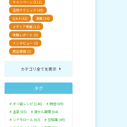
キャンペーン (111)
活用テクニック (49)
Q＆A (42)
漫画 (34)
メディア掲載 (12)
体験レポート (5)
インタビュー (3)
商品情報 (1)
カテゴリ全てを表示
タグ
ポリ袋レシピ (146)
時短 (89)
主菜 (65)
湯せん調理 (64)
シナモロール (63)
豆知識 (49)