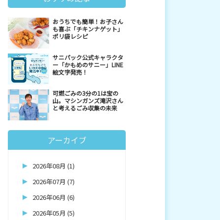
おうちでも簡単！お子さん
も喜ぶ「チキンナゲット」
ポリ袋レシピ
サニパック公式キャラクタ
ー「かもめのサニー」LINE
絵文字発売！
可燃ごみの3分の1は宝の
山。マシンガンズ滝沢さん
と考えるごみ収集の未来
アーカイブ
2026年08月 (1)
2026年07月 (7)
2026年06月 (6)
2026年05月 (5)