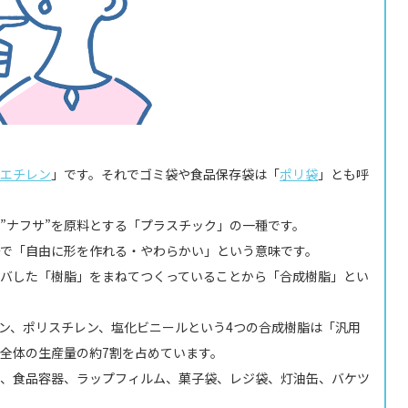
エチレン
」です。それでゴミ袋や食品保存袋は「
ポリ袋
」とも呼
”ナフサ”を原料とする「プラスチック」の一種です。
で「自由に形を作れる・やわらかい」という意味です。
バした「樹脂」をまねてつくっていることから「合成樹脂」とい
ン、ポリスチレン、塩化ビニールという4つの合成樹脂は「汎用
全体の生産量の約7割を占めています。
、食品容器、ラップフィルム、菓子袋、レジ袋、灯油缶、バケツ