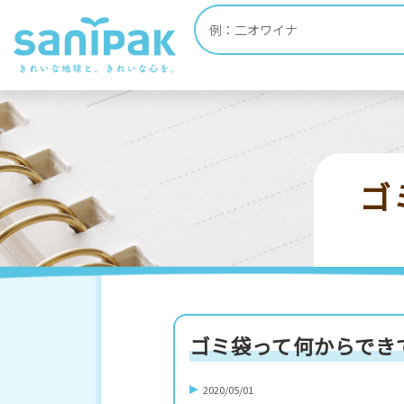
HOME
ポリ袋・ゴミ袋 お役立ち情報
Q
ゴ
ゴミ袋って何からでき
2020/05/01