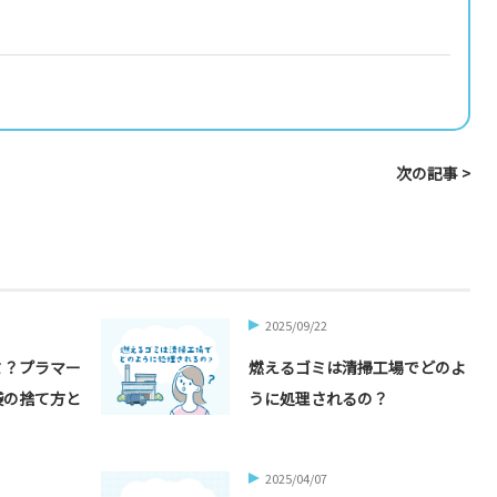
次の記事 >
2025/09/22
ミ？プラマー
燃えるゴミは清掃工場でどのよ
袋の捨て方と
うに処理されるの？
2025/04/07