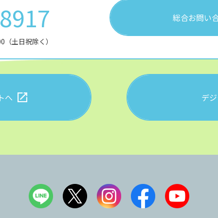
28917
総合お問い
:00（土日祝除く）
トへ
デジ