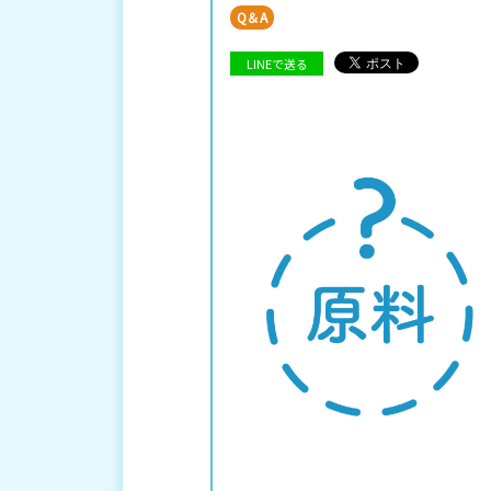
Q＆A
LINEで送る