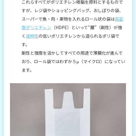
これらすべてがポリエチレン樹脂を原料とするもので
すが、レジ袋やショッピングバッグ、おしぼりの袋、
スーパーで魚・肉・果物を入れるロール状の袋は
高密
度ポリエチレン
（HDPE）といって“腰”（剛性）が強
く
透明性
の低いポリエチレンから造られるポリ袋で
す。
剛性と強度を活かしてすべての用途で薄膜化が進んで
おり、ロール袋ではわずか５μ（マイクロ）になってい
ます。