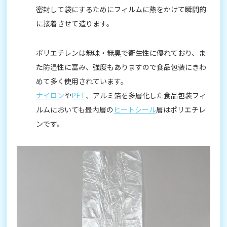
密封して袋にするためにフィルムに熱をかけて瞬間的
に接着させて造ります。
ポリエチレンは無味・無臭で衛生性に優れており、ま
た防湿性に富み、強度もありますので食品包装にきわ
めて多く使用されています。
ナイロン
や
PET
、アルミ箔を多層化した食品包装フィ
ルムにおいても最内層の
ヒートシール
層はポリエチレ
ンです。