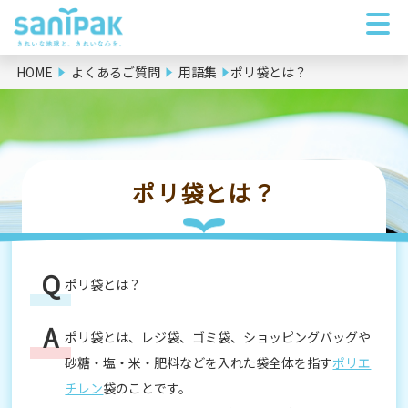
HOME
よくあるご質問
用語集
ポリ袋とは？
ポリ袋とは？
ポリ袋とは？
ポリ袋とは、レジ袋、ゴミ袋、ショッピングバッグや
砂糖・塩・米・肥料などを入れた袋全体を指す
ポリエ
チレン
袋のことです。