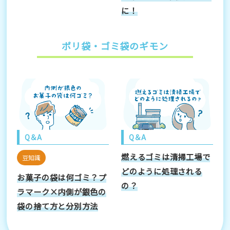
に！
ポリ袋・ゴミ袋のギモン
Q＆A
Q＆A
燃えるゴミは清掃工場で
豆知識
どのように処理される
お菓子の袋は何ゴミ？プ
の？
ラマーク×内側が銀色の
袋の捨て方と分別方法