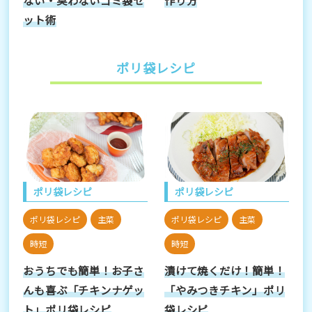
ット術
ポリ袋レシピ
ポリ袋レシピ
ポリ袋レシピ
ポリ袋レシピ
主菜
ポリ袋レシピ
主菜
時短
時短
おうちでも簡単！お子さ
漬けて焼くだけ！簡単！
んも喜ぶ「チキンナゲッ
「やみつきチキン」ポリ
ト」ポリ袋レシピ
袋レシピ