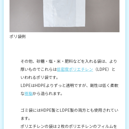
ポリ袋例
その他、砂糖・塩・米・肥料などを入れる袋は、より
厚いものでこれらは
低密度ポリエチレン
（LDPE）と
いわれるポリ袋です。
LDPEはHDPEよりずっと透明ですが、剛性は低く柔軟
な
樹脂
から造られます。
ゴミ袋にはHDPE製とLDPE製の両方とも使用されてい
ます。
ポリエチレンの袋は２枚のポリエチレンのフィルムを