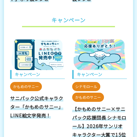
キャンペーン
キャンペーン
キャンペーン
かもめのサニー
シナモロール
かもめのサニー
サニパック公式キャラク
ター「かもめのサニー」
【かもめのサニー×サニ
LINE絵文字発売！
パック応援団長 シナモロ
ール】2026年サンリオ
キャラクター大賞で15位