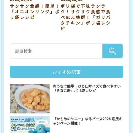
サクサク食感！簡単！
ポリ袋で下味ラクラ
「オニオンリング」ポ
ク！サクサク食感で食
リ袋レシピ
べ応え抜群！「ガリバ
タチキン」ポリ袋レシ
ピ
おすすめ記事
おうちで簡単！ひと口サイズで食べやすい
「きなこ餅」ポリ袋レシピ
「かもめのサニー」ゆるバース2026 応援キ
ャンペーン開催！