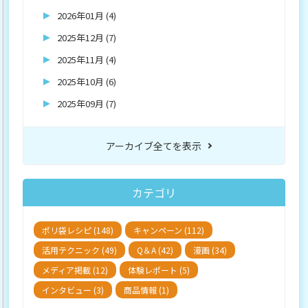
2026年01月 (4)
2025年12月 (7)
2025年11月 (4)
2025年10月 (6)
2025年09月 (7)
アーカイブ全てを表示
カテゴリ
ポリ袋レシピ (148)
キャンペーン (112)
活用テクニック (49)
Q＆A (42)
漫画 (34)
メディア掲載 (12)
体験レポート (5)
インタビュー (3)
商品情報 (1)