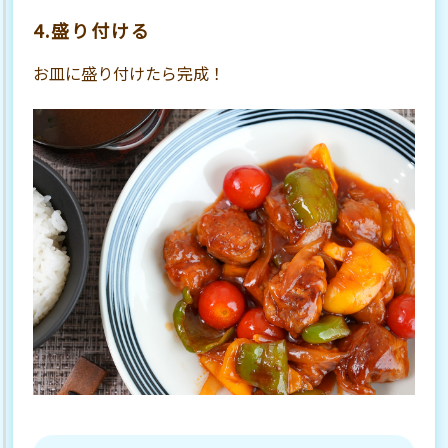
4.盛り付ける
お皿に盛り付けたら完成！