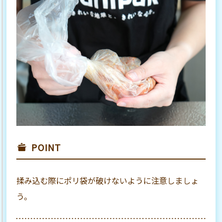
POINT
揉み込む際にポリ袋が破けないように注意しましょ
う。