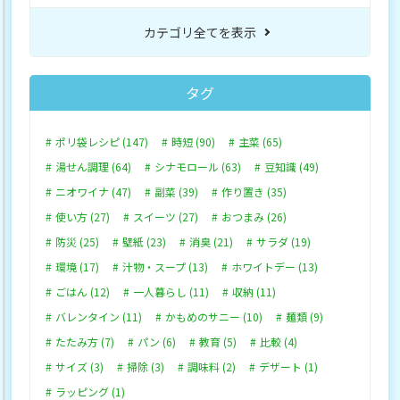
カテゴリ全てを表示
タグ
ポリ袋レシピ (147)
時短 (90)
主菜 (65)
湯せん調理 (64)
シナモロール (63)
豆知識 (49)
ニオワイナ (47)
副菜 (39)
作り置き (35)
使い方 (27)
スイーツ (27)
おつまみ (26)
防災 (25)
壁紙 (23)
消臭 (21)
サラダ (19)
環境 (17)
汁物・スープ (13)
ホワイトデー (13)
ごはん (12)
一人暮らし (11)
収納 (11)
バレンタイン (11)
かもめのサニー (10)
麺類 (9)
たたみ方 (7)
パン (6)
教育 (5)
比較 (4)
サイズ (3)
掃除 (3)
調味料 (2)
デザート (1)
ラッピング (1)