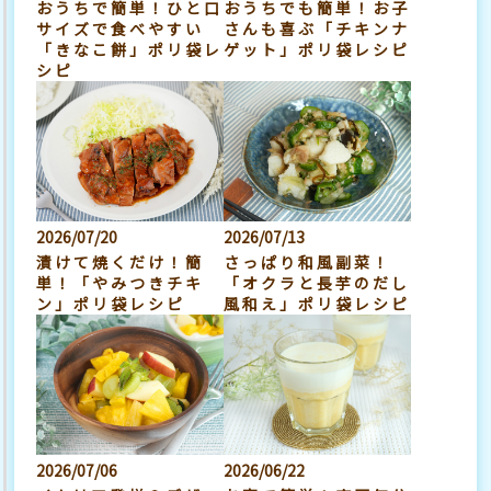
おうちで簡単！ひと口
おうちでも簡単！お子
サイズで食べやすい
さんも喜ぶ「チキンナ
「きなこ餅」ポリ袋レ
ゲット」ポリ袋レシピ
シピ
2026/07/20
2026/07/13
漬けて焼くだけ！簡
さっぱり和風副菜！
単！「やみつきチキ
「オクラと長芋のだし
ン」ポリ袋レシピ
風和え」ポリ袋レシピ
2026/07/06
2026/06/22