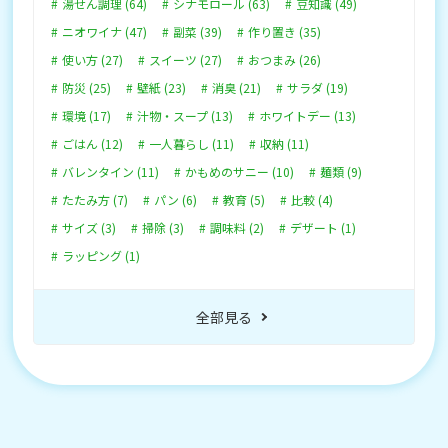
湯せん調理 (64)
シナモロール (63)
豆知識 (49)
ニオワイナ (47)
副菜 (39)
作り置き (35)
使い方 (27)
スイーツ (27)
おつまみ (26)
防災 (25)
壁紙 (23)
消臭 (21)
サラダ (19)
環境 (17)
汁物・スープ (13)
ホワイトデー (13)
ごはん (12)
一人暮らし (11)
収納 (11)
バレンタイン (11)
かもめのサニー (10)
麺類 (9)
たたみ方 (7)
パン (6)
教育 (5)
比較 (4)
サイズ (3)
掃除 (3)
調味料 (2)
デザート (1)
ラッピング (1)
全部見る