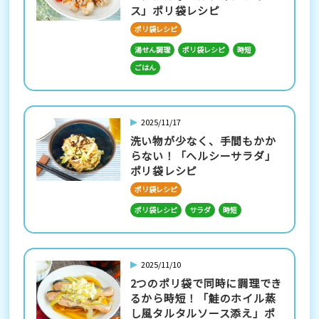
ス」ポリ袋レシピ
ポリ袋レシピ
湯せん調理
ポリ袋レシピ
時短
ごはん
2025/11/17
洗い物が少なく、手間もかか
らない！「ヘルシーサラダ」
ポリ袋レシピ
ポリ袋レシピ
ポリ袋レシピ
サラダ
時短
2025/11/10
2つのポリ袋で同時に調理でき
るから時短！「鮭のホイル蒸
し風タルタルソース添え」ポ