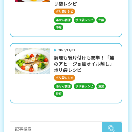
リ袋レシピ
ポリ袋レシピ
湯せん調理
ポリ袋レシピ
主菜
時短
2025/11/03
調理も後片付けも簡単！「鮭
のアヒージョ風オイル蒸し」
ポリ袋レシピ
ポリ袋レシピ
湯せん調理
ポリ袋レシピ
主菜
時短