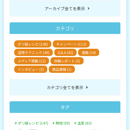
アーカイブ全てを表示
カテゴリ
ポリ袋レシピ (148)
キャンペーン (112)
活用テクニック (49)
Q＆A (42)
漫画 (34)
メディア掲載 (12)
体験レポート (5)
インタビュー (3)
商品情報 (1)
カテゴリ全てを表示
タグ
ポリ袋レシピ (147)
時短 (90)
主菜 (65)