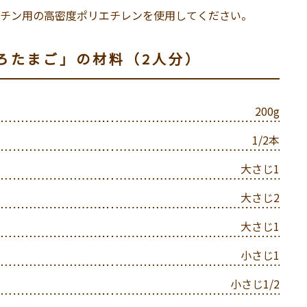
チン用の高密度ポリエチレンを使用してください。
ろたまご」の材料（2人分）
200g
1/2本
大さじ1
大さじ2
大さじ1
小さじ1
小さじ1/2