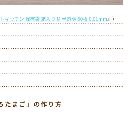
トキッチン 保存袋 箱入り M 半透明 60枚 0.01mm
』）
ろたまご」の作り方