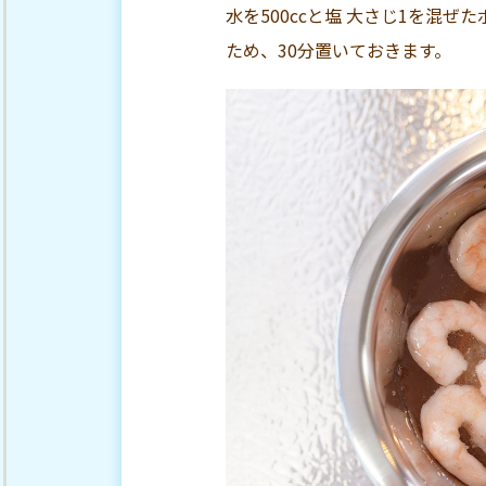
水を500ccと塩 大さじ1を混
ため、30分置いておきます。