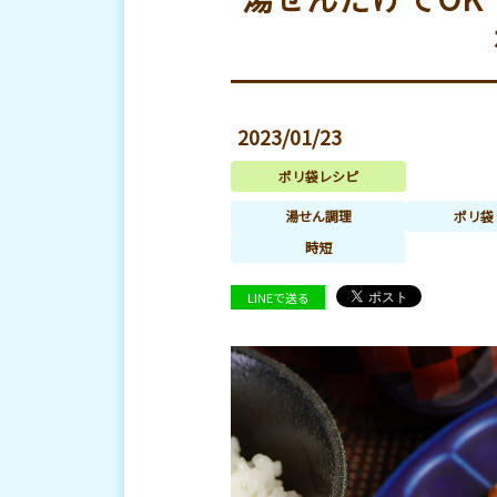
2023/01/23
ポリ袋レシピ
湯せん調理
ポリ袋
時短
LINEで送る