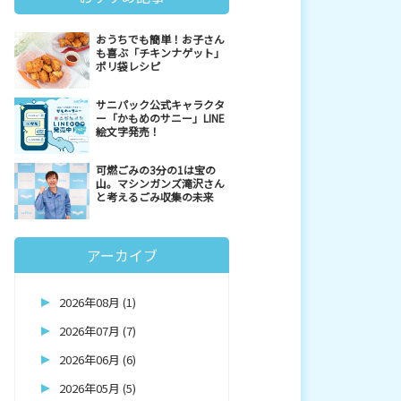
おうちでも簡単！お子さん
も喜ぶ「チキンナゲット」
ポリ袋レシピ
サニパック公式キャラクタ
ー「かもめのサニー」LINE
絵文字発売！
可燃ごみの3分の1は宝の
山。マシンガンズ滝沢さん
と考えるごみ収集の未来
アーカイブ
2026年08月 (1)
2026年07月 (7)
2026年06月 (6)
2026年05月 (5)