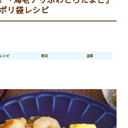
ポリ袋レシピ
レシピ
防災
主菜