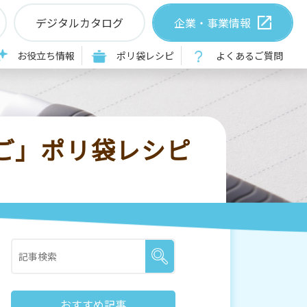
デジタルカタログ
企業・事業情報
レシピ
お役立ち情報
ポリ袋レシピ
よくあるご質問
ご」ポリ袋レシピ
おすすめ記事