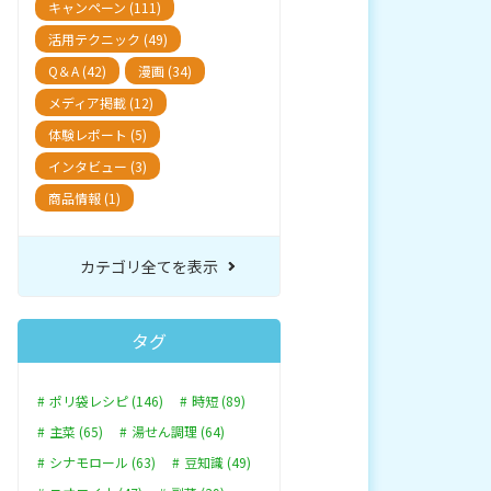
キャンペーン (111)
活用テクニック (49)
Q＆A (42)
漫画 (34)
メディア掲載 (12)
体験レポート (5)
インタビュー (3)
商品情報 (1)
カテゴリ全てを表示
タグ
ポリ袋レシピ (146)
時短 (89)
主菜 (65)
湯せん調理 (64)
シナモロール (63)
豆知識 (49)