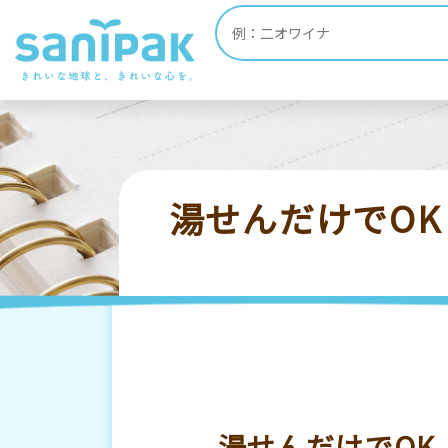
HOME
ポリ袋・ゴミ袋 お役立ち情報
ポ
湯せんだけでO
湯せんだけでOK