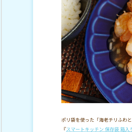
ポリ袋を使った「海老チリふわと
『
スマートキッチン 保存袋 箱入り M