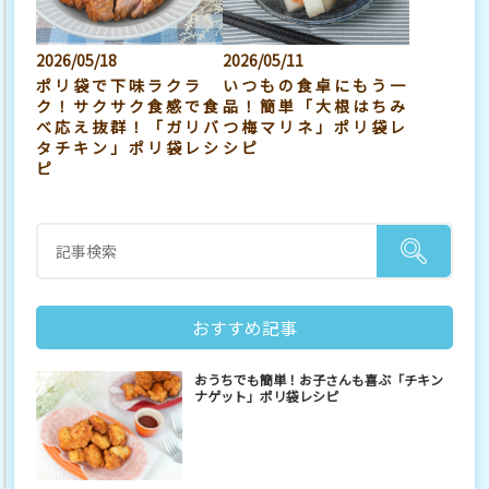
2026/05/18
2026/05/11
ポリ袋で下味ラクラ
いつもの食卓にもう一
ク！サクサク食感で食
品！簡単「大根はちみ
べ応え抜群！「ガリバ
つ梅マリネ」ポリ袋レ
タチキン」ポリ袋レシ
シピ
ピ
おすすめ記事
おうちでも簡単！お子さんも喜ぶ「チキン
ナゲット」ポリ袋レシピ