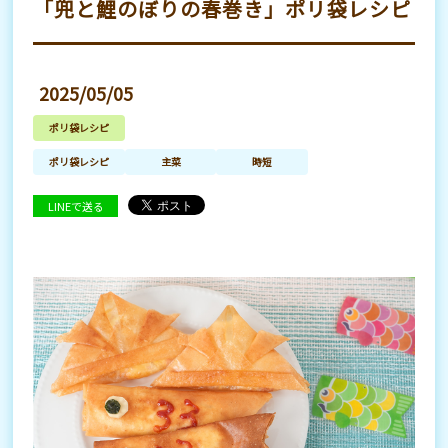
「兜と鯉のぼりの春巻き」ポリ袋レシピ
2025/05/05
ポリ袋レシピ
ポリ袋レシピ
主菜
時短
LINEで送る