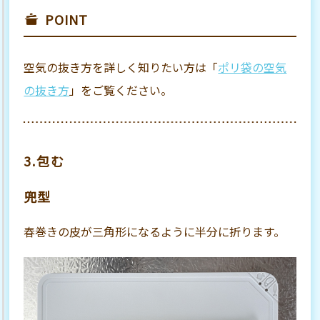
POINT
空気の抜き方を詳しく知りたい方は「
ポリ袋の空気
の抜き方
」をご覧ください。
3.包む
兜型
春巻きの皮が三角形になるように半分に折ります。