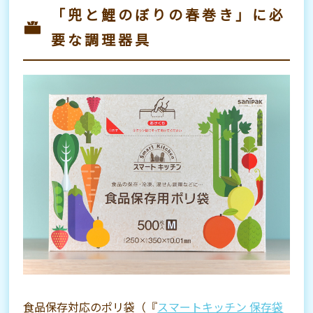
「兜と鯉のぼりの春巻き」に必
要な調理器具
食品保存対応のポリ袋（『
スマートキッチン 保存袋