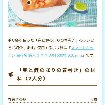
ポリ袋を使った「兜と鯉のぼりの春巻き」のレシピ
をご紹介します。使用するポリ袋は『
スマートキッ
チン 保存袋 箱入り M 半透明 500枚 0.01mm
』です。
「兜と鯉のぼりの春巻き」の材
料（2人分）
春巻きの皮
6枚