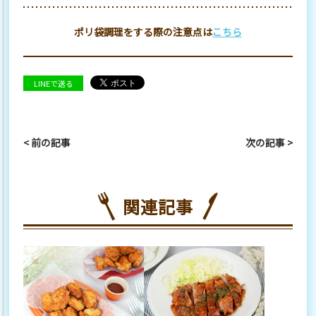
ポリ袋調理をする際の注意点は
こちら
LINEで送る
< 前の記事
次の記事 >
関連記事