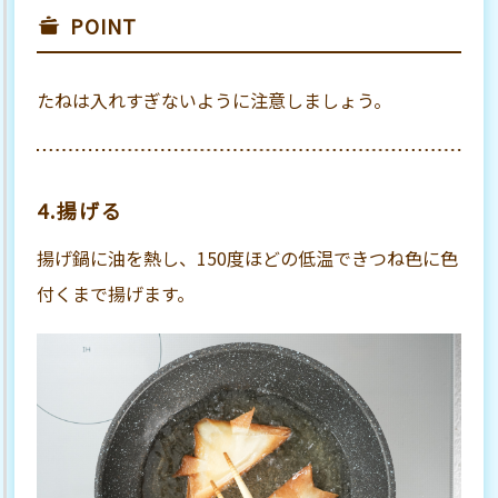
POINT
たねは入れすぎないように注意しましょう。
4.揚げる
揚げ鍋に油を熱し、150度ほどの低温できつね色に色
付くまで揚げます。