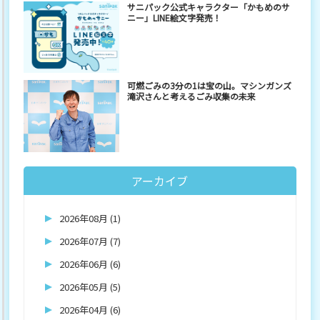
サニパック公式キャラクター「かもめのサ
ニー」LINE絵文字発売！
可燃ごみの3分の1は宝の山。マシンガンズ
滝沢さんと考えるごみ収集の未来
アーカイブ
2026年08月 (1)
2026年07月 (7)
2026年06月 (6)
2026年05月 (5)
2026年04月 (6)