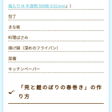
箱入り M 半透明 500枚 0.01mm
』）
包丁
まな板
料理ばさみ
揚げ鍋（深めのフライパン）
菜箸
キッチンペーパー
「兜と鯉のぼりの春巻き」の作
り方