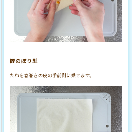
鯉のぼり型
たねを春巻きの皮の手前側に乗せます。