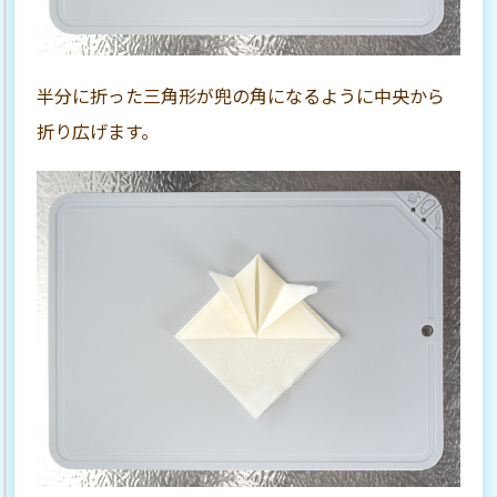
半分に折った三角形が兜の角になるように中央から
折り広げます。