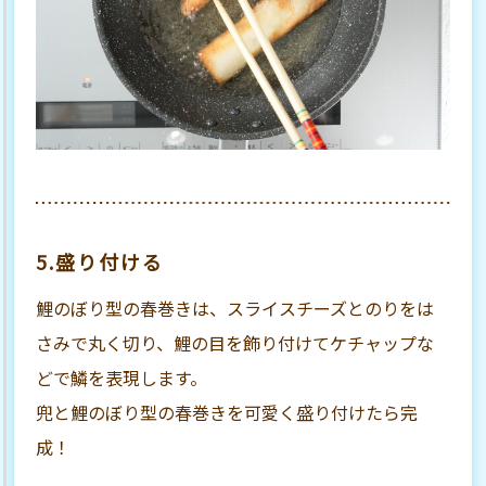
5.盛り付ける
鯉のぼり型の春巻きは、スライスチーズとのりをは
さみで丸く切り、鯉の目を飾り付けてケチャップな
どで鱗を表現します。
兜と鯉のぼり型の春巻きを可愛く盛り付けたら完
成！