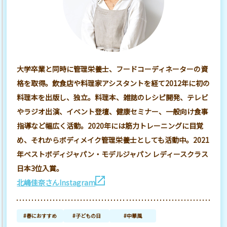
大学卒業と同時に管理栄養士、フードコーディネーターの資
格を取得。飲食店や料理家アシスタントを経て2012年に初の
料理本を出版し、独立。料理本、雑誌のレシピ開発、テレビ
やラジオ出演、イベント登壇、健康セミナー、一般向け食事
指導など幅広く活動。2020年には筋力トレーニングに目覚
め、それからボディメイク管理栄養士としても活動中。2021
年ベストボディジャパン・モデルジャパン レディースクラス
日本3位入賞。
北嶋佳奈さんInstagram
#春におすすめ
#子どもの日
#中華風