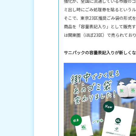
強化が、全国に流通している市販のゴ
ミ出し時にごみ処理券を貼るというル
そこで、東京23区推奨ごみ袋の形式
商品を「容量表記入り」として販売す
は関東圏（ほぼ23区）で売られてお
サニパックの容量表記入りが新しくな