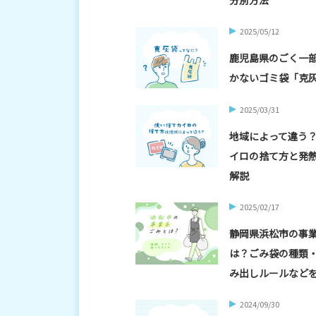
2025/05/12
鹿児島県のごく一
かないゴミ袋「克
2025/03/31
地域によって違う
イロの捨て方と発
解説
2025/02/17
静岡県浜松市の事
は？ごみ袋の種類
み出しルールなど
2024/09/30