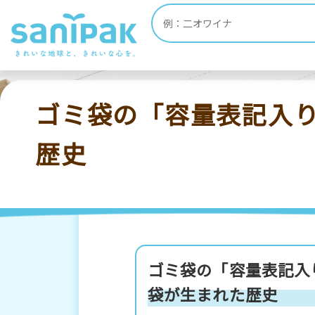
HOME
ポリ袋・ゴミ袋 お役立ち情報
Q
ゴミ袋の「容量表記入り
歴史
ゴミ袋の「容量表記入
袋が生まれた歴史