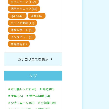
キャンペーン (112)
活用テクニック (49)
Q＆A (42)
漫画 (34)
メディア掲載 (12)
体験レポート (5)
インタビュー (3)
商品情報 (1)
カテゴリ全てを表示
タグ
ポリ袋レシピ (146)
時短 (89)
主菜 (65)
湯せん調理 (64)
シナモロール (63)
豆知識 (49)