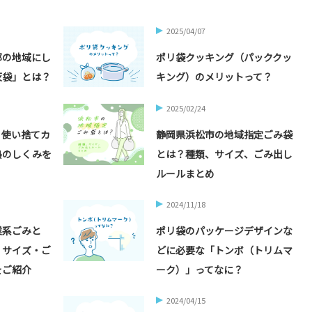
2025/04/07
部の地域にし
ポリ袋クッキング（パッククッ
灰袋」とは？
キング）のメリットって？
2025/02/24
？使い捨てカ
静岡県浜松市の地域指定ごみ袋
熱のしくみを
とは？種類、サイズ、ごみ出し
ルールまとめ
2024/11/18
業系ごみと
ポリ袋のパッケージデザインな
・サイズ・ご
どに必要な「トンボ（トリムマ
をご紹介
ーク）」ってなに？
2024/04/15