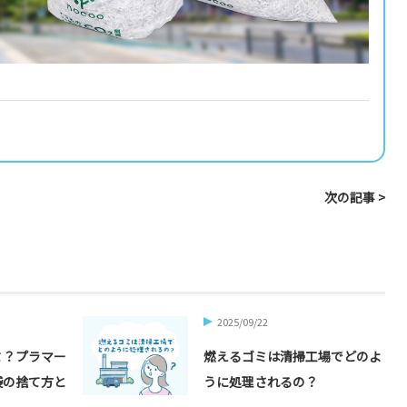
次の記事 >
2025/09/22
ミ？プラマー
燃えるゴミは清掃工場でどのよ
袋の捨て方と
うに処理されるの？