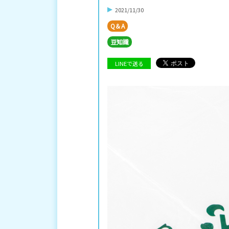
2021/11/30
Q＆A
豆知識
LINEで送る