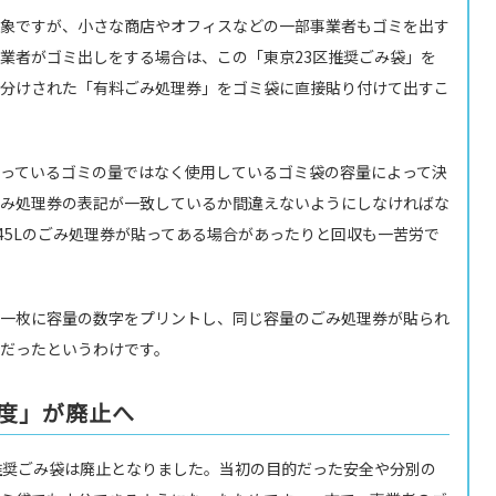
象ですが、小さな商店やオフィスなどの一部事業者もゴミを出す
業者がゴミ出しをする場合は、この「東京23区推奨ごみ袋」を
分けされた「有料ごみ処理券」をゴミ袋に直接貼り付けて出すこ
っているゴミの量ではなく使用しているゴミ袋の容量によって決
み処理券の表記が一致しているか間違えないようにしなければな
に45Lのごみ処理券が貼ってある場合があったりと回収も一苦労で
一枚に容量の数字をプリントし、同じ容量のごみ処理券が貼られ
だったというわけです。
制度」が廃止へ
3区推奨ごみ袋は廃止となりました。当初の目的だった安全や分別の