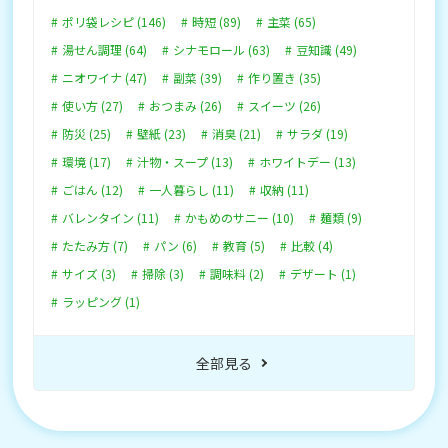
ポリ袋レシピ (146)
時短 (89)
主菜 (65)
湯せん調理 (64)
シナモロール (63)
豆知識 (49)
ニオワイナ (47)
副菜 (39)
作り置き (35)
使い方 (27)
おつまみ (26)
スイーツ (26)
防災 (25)
壁紙 (23)
消臭 (21)
サラダ (19)
環境 (17)
汁物・スープ (13)
ホワイトデー (13)
ごはん (12)
一人暮らし (11)
収納 (11)
バレンタイン (11)
かもめのサニー (10)
麺類 (9)
たたみ方 (7)
パン (6)
教育 (5)
比較 (4)
サイズ (3)
掃除 (3)
調味料 (2)
デザート (1)
ラッピング (1)
全部見る