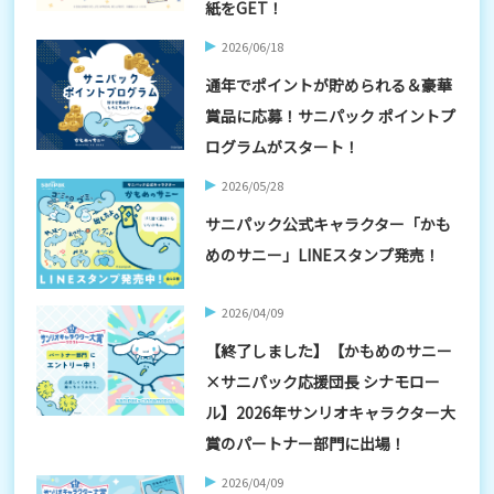
紙をGET！
2026/06/18
通年でポイントが貯められる＆豪華
賞品に応募！サニパック ポイントプ
ログラムがスタート！
2026/05/28
サニパック公式キャラクター「かも
めのサニー」LINEスタンプ発売！
2026/04/09
【終了しました】【かもめのサニー
×サニパック応援団長 シナモロー
ル】2026年サンリオキャラクター大
賞のパートナー部門に出場！
2026/04/09