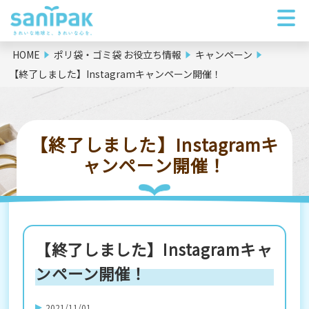
HOME
ポリ袋・ゴミ袋 お役立ち情報
キャンペーン
【終了しました】Instagramキャンペーン開催！
【終了しました】Instagramキ
ャンペーン開催！
【終了しました】Instagramキャ
ンペーン開催！
2021/11/01