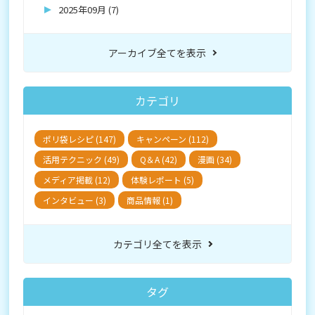
2025年09月 (7)
アーカイブ全てを表示
カテゴリ
ポリ袋レシピ (147)
キャンペーン (112)
活用テクニック (49)
Q＆A (42)
漫画 (34)
メディア掲載 (12)
体験レポート (5)
インタビュー (3)
商品情報 (1)
カテゴリ全てを表示
タグ