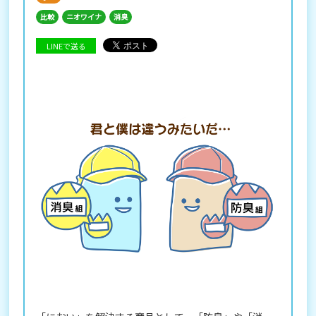
比較
ニオワイナ
消臭
LINEで送る