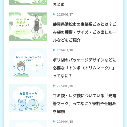
まとめ
2025/02/17
静岡県浜松市の事業系ごみとは？ご
み袋の種類・サイズ・ごみ出しルー
ルなどをご紹介
2024/11/18
ポリ袋のパッケージデザインなどに
必要な「トンボ（トリムマーク）」
ってなに？
2024/09/30
ゴミ袋・レジ袋についている「光電
管マーク」ってなに？役割や仕組み
を解説
2024/04/15