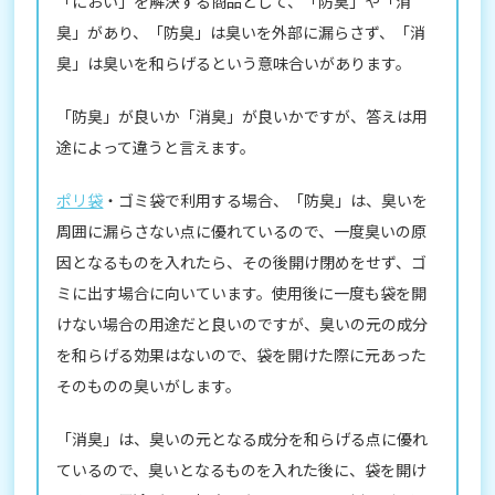
「におい」を解決する商品として、「防臭」や「消
臭」があり、「防臭」は臭いを外部に漏らさず、「消
臭」は臭いを和らげるという意味合いがあります。
「防臭」が良いか「消臭」が良いかですが、答えは用
途によって違うと言えます。
ポリ袋
・ゴミ袋で利用する場合、「防臭」は、臭いを
周囲に漏らさない点に優れているので、一度臭いの原
因となるものを入れたら、その後開け閉めをせず、ゴ
ミに出す場合に向いています。使用後に一度も袋を開
けない場合の用途だと良いのですが、臭いの元の成分
を和らげる効果はないので、袋を開けた際に元あった
そのものの臭いがします。
「消臭」は、臭いの元となる成分を和らげる点に優れ
ているので、臭いとなるものを入れた後に、袋を開け