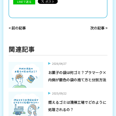
LINEで送る
< 前の記事
次の記事 >
関連記事
2026/04/27
お菓子の袋は何ゴミ？プラマーク×
内側が銀色の袋の捨て方と分別方法
2025/09/22
燃えるゴミは清掃工場でどのように
処理されるの？