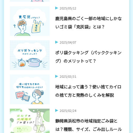
2025/05/12
鹿児島県のごく一部の地域にしかな
いゴミ袋「克灰袋」とは？
2025/04/07
ポリ袋クッキング（パッククッキン
グ）のメリットって？
2025/03/31
地域によって違う？使い捨てカイロ
の捨て方と発熱のしくみを解説
2025/02/24
静岡県浜松市の地域指定ごみ袋と
は？種類、サイズ、ごみ出しルール