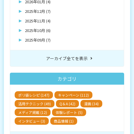
2026年01月 (4)
2025年12月 (7)
2025年11月 (4)
2025年10月 (6)
2025年09月 (7)
アーカイブ全てを表示
カテゴリ
ポリ袋レシピ (147)
キャンペーン (112)
活用テクニック (49)
Q＆A (42)
漫画 (34)
メディア掲載 (12)
体験レポート (5)
インタビュー (3)
商品情報 (1)