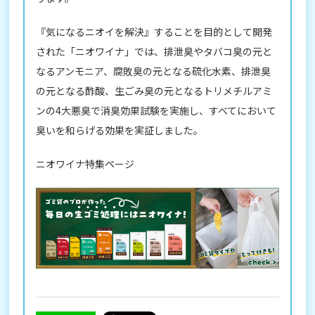
『気になるニオイを解決』することを目的として開発
された「ニオワイナ」では、排泄臭やタバコ臭の元と
なるアンモニア、腐敗臭の元となる硫化水素、排泄臭
の元となる酢酸、生ごみ臭の元となるトリメチルアミ
ンの4大悪臭で消臭効果試験を実施し、すべてにおいて
臭いを和らげる効果を実証しました。
ニオワイナ特集ページ