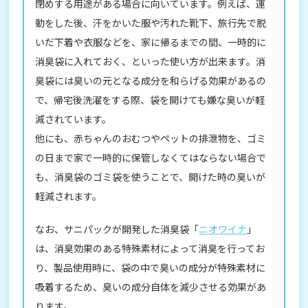
閉めする用途がある場合に向いています。例えば、運
動をした後、汗をかいた服や汚れた靴下、旅行先で脱
いだ下着や衣服などを、家に帰るまでの間、一時的に
消臭袋に入れておく、といった使い方が出来ます。消
臭袋には臭いの元となる成分を和らげる効果があるの
で、帰宅後洗濯をする際、袋を開けても嫌な臭いが軽
減されています。
他にも、赤ちゃんのおむつやペットの排泄物を、ゴミ
の日まで家で一時的に保管しなくてはならない場合で
も、消臭袋のゴミ袋を使うことで、開けた時の臭いが
軽減されます。
なお、サニパックが開発した消臭袋「
ニオワイナ
」
は、消臭効果のある特殊素材によって消臭を行ってお
り、製品使用時に、袋の中で臭いの成分が特殊素材に
吸着するため、臭いの成分自体を減少させる効果があ
ります。