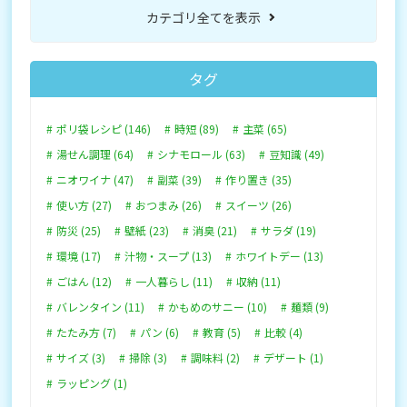
カテゴリ全てを表示
タグ
ポリ袋レシピ (146)
時短 (89)
主菜 (65)
湯せん調理 (64)
シナモロール (63)
豆知識 (49)
ニオワイナ (47)
副菜 (39)
作り置き (35)
使い方 (27)
おつまみ (26)
スイーツ (26)
防災 (25)
壁紙 (23)
消臭 (21)
サラダ (19)
環境 (17)
汁物・スープ (13)
ホワイトデー (13)
ごはん (12)
一人暮らし (11)
収納 (11)
バレンタイン (11)
かもめのサニー (10)
麺類 (9)
たたみ方 (7)
パン (6)
教育 (5)
比較 (4)
サイズ (3)
掃除 (3)
調味料 (2)
デザート (1)
ラッピング (1)