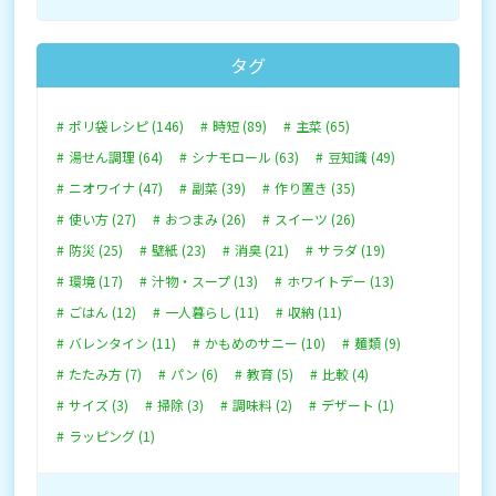
タグ
ポリ袋レシピ (146)
時短 (89)
主菜 (65)
湯せん調理 (64)
シナモロール (63)
豆知識 (49)
ニオワイナ (47)
副菜 (39)
作り置き (35)
使い方 (27)
おつまみ (26)
スイーツ (26)
防災 (25)
壁紙 (23)
消臭 (21)
サラダ (19)
環境 (17)
汁物・スープ (13)
ホワイトデー (13)
ごはん (12)
一人暮らし (11)
収納 (11)
バレンタイン (11)
かもめのサニー (10)
麺類 (9)
たたみ方 (7)
パン (6)
教育 (5)
比較 (4)
サイズ (3)
掃除 (3)
調味料 (2)
デザート (1)
ラッピング (1)