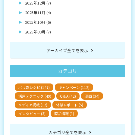
2025年12月 (7)
2025年11月 (4)
2025年10月 (6)
2025年09月 (7)
アーカイブ全てを表示
カテゴリ
ポリ袋レシピ (147)
キャンペーン (112)
活用テクニック (49)
Q＆A (42)
漫画 (34)
メディア掲載 (12)
体験レポート (5)
インタビュー (3)
商品情報 (1)
カテゴリ全てを表示