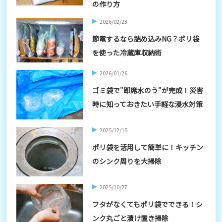
の作り方
2026/02/23
節電するなら詰め込みNG？ポリ袋
を使った冷蔵庫収納術
2026/01/26
ゴミ袋で"即席水のう"が完成！災害
時に知っておきたい手軽な浸水対策
2025/12/15
ポリ袋を活用して簡単に！キッチン
のシンク周りを大掃除
2025/10/27
フタがなくてもポリ袋でできる！シ
ンク丸ごと漬け置き掃除