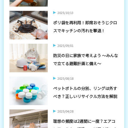
2025/10/13
ポリ袋を再利用！即席おそうじクロ
スでキッチンの汚れを撃退！
2025/09/01
防災の日に家族で考えよう ～みんな
で立てる避難計画と備え～
2025/08/18
ペットボトルの分別、リングは外す
べき？正しいリサイクル方法を解説
2025/04/28
理想の頻度は2週間に一度？エアコ