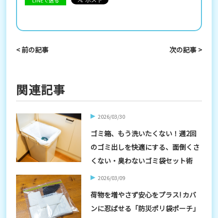
< 前の記事
次の記事 >
関連記事
2026/03/30
ゴミ箱、もう洗いたくない！週2回
のゴミ出しを快適にする、面倒くさ
くない・臭わないゴミ袋セット術
2026/03/09
荷物を増やさず安心をプラス! カバ
ンに忍ばせる「防災ポリ袋ポーチ」