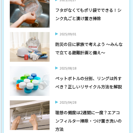
フタがなくてもポリ袋でできる！シ
ンク丸ごと漬け置き掃除
2025/09/01
防災の日に家族で考えよう ～みんな
で立てる避難計画と備え～
2025/08/18
ペットボトルの分別、リングは外す
べき？正しいリサイクル方法を解説
2025/04/28
理想の頻度は2週間に一度？エアコ
ンフィルター掃除・つけ置き洗いの
方法