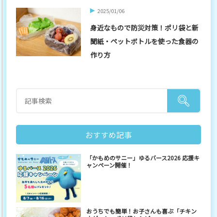
2025/01/06
身近なもので防災対策！ポリ袋と新
聞紙・ペットボトルを使った食器の
作り方
おすすめ記事
「かもめのサニー」ゆるバース2026 応援キ
ャンペーン開催！
おうちでも簡単！お子さんも喜ぶ「チキン