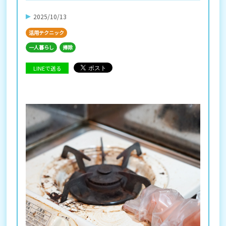
2025/10/13
活用テクニック
一人暮らし
掃除
LINEで送る