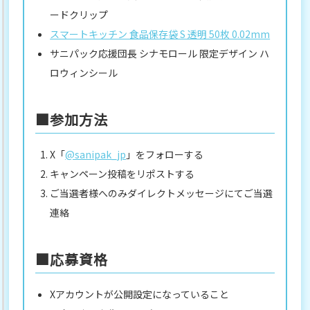
ードクリップ
スマートキッチン 食品保存袋 S 透明 50枚 0.02mm
サニパック応援団長 シナモロール 限定デザイン ハ
ロウィンシール
■参加方法
X「
@sanipak_jp
」をフォローする
キャンペーン投稿をリポストする
ご当選者様へのみダイレクトメッセージにてご当選
連絡
■応募資格
Xアカウントが公開設定になっていること