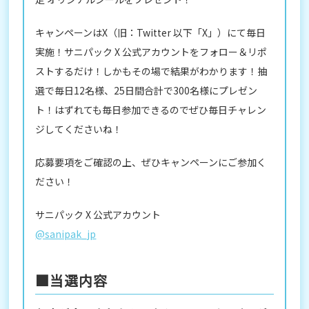
キャンペーンはX（旧：Twitter 以下「X」）にて毎日
実施！サニパック X 公式アカウントをフォロー＆リポ
ストするだけ！しかもその場で結果がわかります！抽
選で毎日12名様、25日間合計で300名様にプレゼン
ト！はずれても毎日参加できるのでぜひ毎日チャレン
ジしてくださいね！
応募要項をご確認の上、ぜひキャンペーンにご参加く
ださい！
サニパック X 公式アカウント
@sanipak_jp
■当選内容