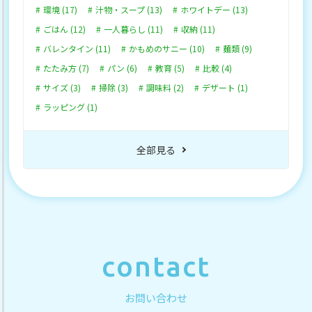
環境 (17)
汁物・スープ (13)
ホワイトデー (13)
ごはん (12)
一人暮らし (11)
収納 (11)
バレンタイン (11)
かもめのサニー (10)
麺類 (9)
たたみ方 (7)
パン (6)
教育 (5)
比較 (4)
サイズ (3)
掃除 (3)
調味料 (2)
デザート (1)
ラッピング (1)
全部見る
contact
お問い合わせ