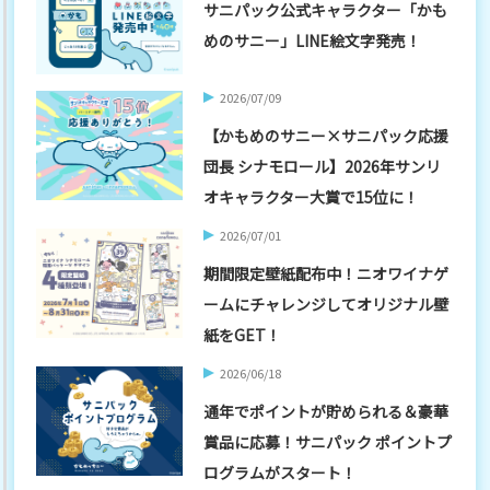
サニパック公式キャラクター「かも
めのサニー」LINE絵文字発売！
2026/07/09
【かもめのサニー×サニパック応援
団長 シナモロール】2026年サンリ
オキャラクター大賞で15位に！
2026/07/01
期間限定壁紙配布中！ニオワイナゲ
ームにチャレンジしてオリジナル壁
紙をGET！
2026/06/18
通年でポイントが貯められる＆豪華
賞品に応募！サニパック ポイントプ
ログラムがスタート！