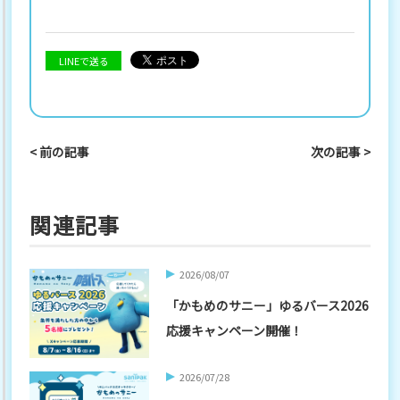
LINEで送る
< 前の記事
次の記事 >
関連記事
2026/08/07
「かもめのサニー」ゆるバース2026
応援キャンペーン開催！
2026/07/28