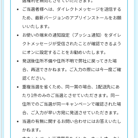
選権利を無効とさせていただきます。
ご当選者様へは、ダイレクトメッセージを送信する
ため、最新バージョンのアプリインストールをお願
いいたします。
お使いの端末の通知設定（プッシュ通知）をダイレ
クトメッセージが受信されたことが確認できるよう
にオンに設定することをお勧めいたします。
発送後住所不備や住所不明で弊社に戻ってきた場
合、再送できかねます。ご入力の際には今一度ご確
認ください。
重複当選を省くため、同一賞の場合、1配送先にあ
たり1件のみのご当選とさせていただきます。同一
住所でのご当選が同一キャンペーンで確認された場
合、ご入力が早い方宛に発送させていただきます。
当選の有無に関するお問い合わせにはお答えいたし
かねます。