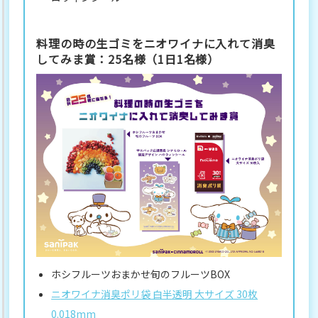
料理の時の生ゴミをニオワイナに入れて消臭
してみま賞：25名様（1日1名様）
ホシフルーツおまかせ旬のフルーツBOX
ニオワイナ消臭ポリ袋 白半透明 大サイズ 30枚
0.018mm