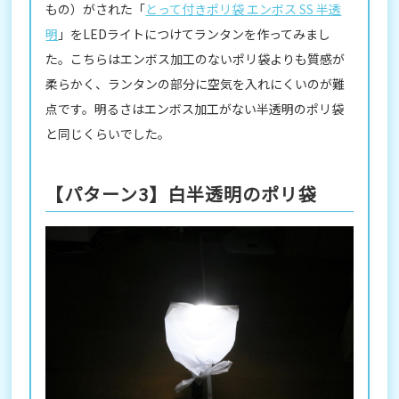
もの）がされた「
とって付きポリ袋 エンボス SS 半透
明
」をLEDライトにつけてランタンを作ってみまし
た。こちらはエンボス加工のないポリ袋よりも質感が
柔らかく、ランタンの部分に空気を入れにくいのが難
点です。明るさはエンボス加工がない半透明のポリ袋
と同じくらいでした。
【パターン3】白半透明のポリ袋