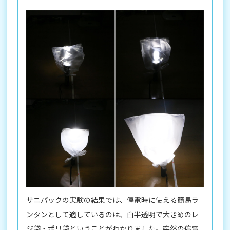
サニパックの実験の結果では、停電時に使える簡易ラ
ンタンとして適しているのは、白半透明で大きめのレ
ジ袋・ポリ袋ということがわかりました。突然の停電