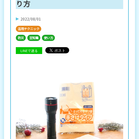
り方
2022/08/01
活用テクニック
防災
豆知識
使い方
LINEで送る