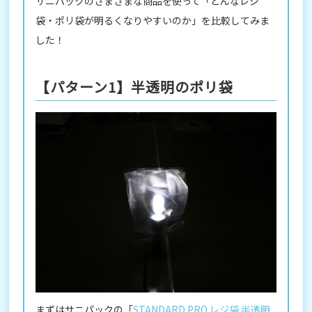
サニパックのさまざまな商品を使って「どんなレジ
袋・ポリ袋が明るくなりやすいのか」を比較してみま
した！
【パターン1】半透明のポリ袋
まずはサニパックの「
STANDARD PRO レジ袋 半透明