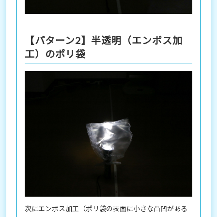
【パターン2】半透明（エンボス加
工）のポリ袋
次にエンボス加工（ポリ袋の表面に小さな凸凹がある