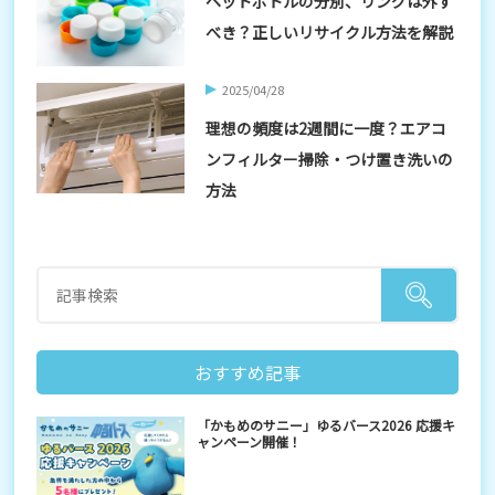
ペットボトルの分別、リングは外す
べき？正しいリサイクル方法を解説
2025/04/28
理想の頻度は2週間に一度？エアコ
ンフィルター掃除・つけ置き洗いの
方法
おすすめ記事
「かもめのサニー」ゆるバース2026 応援キ
ャンペーン開催！