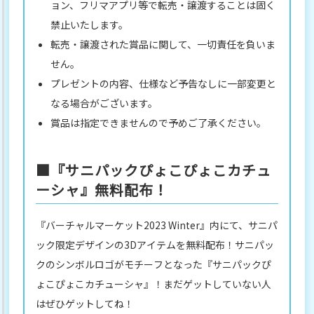
ョン、フリマアプリ等で転売・譲渡することは固く
禁止いたします。
転売・譲渡された賞品に関して、一切責任を負いま
せん。
プレゼントの内容、仕様など予告なしに一部変更と
なる場合がございます。
賞品は指定できませんので予めご了承ください。
■『サニパックぴょこぴょこカチュ
ーシャ』無料配布！
『バーチャルマーケット2023 Winter』内にて、サニパ
ック限定デザインの3Dアイテムを無料配布！サニパッ
クのシンボルロゴがモチーフとなった『サニパックぴ
ょこぴょこカチューシャ』！まだゲットしていない人
はぜひゲットしてね！