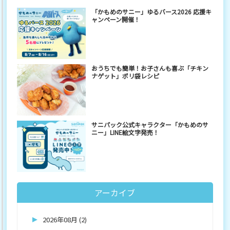
「かもめのサニー」ゆるバース2026 応援キ
ャンペーン開催！
おうちでも簡単！お子さんも喜ぶ「チキン
ナゲット」ポリ袋レシピ
サニパック公式キャラクター「かもめのサ
ニー」LINE絵文字発売！
アーカイブ
2026年08月 (2)