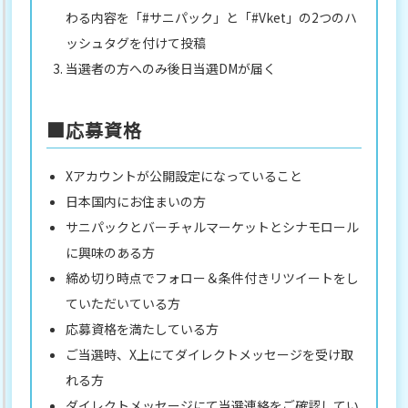
わる内容を「#サニパック」と「#Vket」の2つのハ
ッシュタグを付けて投稿
当選者の方へのみ後日当選DMが届く
■応募資格
Xアカウントが公開設定になっていること
日本国内にお住まいの方
サニパックとバーチャルマーケットとシナモロール
に興味のある方
締め切り時点でフォロー＆条件付きリツイートをし
ていただいている方
応募資格を満たしている方
ご当選時、X上にてダイレクトメッセージを受け取
れる方
ダイレクトメッセージにて当選連絡をご確認してい