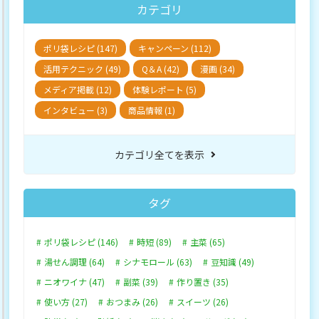
カテゴリ
ポリ袋レシピ (147)
キャンペーン (112)
活用テクニック (49)
Q＆A (42)
漫画 (34)
メディア掲載 (12)
体験レポート (5)
インタビュー (3)
商品情報 (1)
カテゴリ全てを表示
タグ
ポリ袋レシピ (146)
時短 (89)
主菜 (65)
湯せん調理 (64)
シナモロール (63)
豆知識 (49)
ニオワイナ (47)
副菜 (39)
作り置き (35)
使い方 (27)
おつまみ (26)
スイーツ (26)