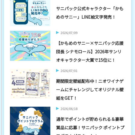
サニパック公式キャラクター「かも
めのサニー」LINE絵文字発売！
2026/07/09
【かもめのサニー×サニパック応援
団長 シナモロール】2026年サンリ
オキャラクター大賞で15位に！
2026/07/01
期間限定壁紙配布中！ニオワイナゲ
ームにチャレンジしてオリジナル壁
紙をGET！
2026/06/18
通年でポイントが貯められる＆豪華
賞品に応募！サニパック ポイントプ