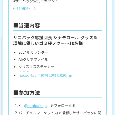
Xサニパック公式アカウント
@sanipak_jp
■当選内容
サニパック応援団長 シナモロール グッズ＆
環境に優しいゴミ袋ノクー…10名様
2024年カレンダー
A5クリアファイル
クリスマスステッカー
ノクー
nocoo
45L 半透明 10枚 0.020mm
■参加方法
X「
@sanipak_jp
」をフォローする
バーチャルマーケット内で撮影したサニパックに関