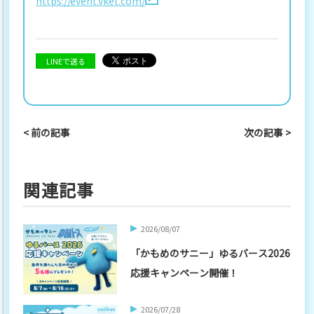
https://event.vket.com/
LINEで送る
< 前の記事
次の記事 >
関連記事
2026/08/07
「かもめのサニー」ゆるバース2026
応援キャンペーン開催！
2026/07/28