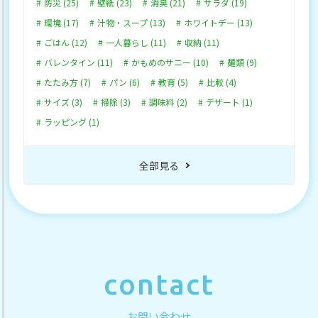
防災 (25)
壁紙 (23)
消臭 (21)
サラダ (19)
環境 (17)
汁物・スープ (13)
ホワイトデー (13)
ごはん (12)
一人暮らし (11)
収納 (11)
バレンタイン (11)
かもめのサニー (10)
麺類 (9)
たたみ方 (7)
パン (6)
教育 (5)
比較 (4)
サイズ (3)
掃除 (3)
調味料 (2)
デザート (1)
ラッピング (1)
全部見る
contact
お問い合わせ