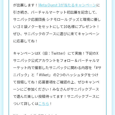
が出展します！
Meta Quest 3が当たるキャンペーン
に
引き続き、バーチャルマーケット初出展を記念して、
サニパック応援団長 シナモロール グッズと環境に優し
いゴミ袋ノクーをセットにして10名様にプレゼント！
ぜひ、サニパックのブースに遊びに来てキャンペーン
に応募してね！
キャンペーンはX（旧：Twitter）にて実施！下記のX
サニパック公式アカウントをフォロー＆バーチャルマ
ーケット内で撮影したサニパックに関わる内容を「#サ
ニパック」と「 #Vket」 の2つのハッシュタグをつけ
て投稿してね！応募要項をご確認の上、ぜひキャンペ
ーンにご参加ください！みなさんがサニパックブース
で遊んだ楽しい投稿待ってます！サニパックブースに
ついて詳しくは
こちら
！