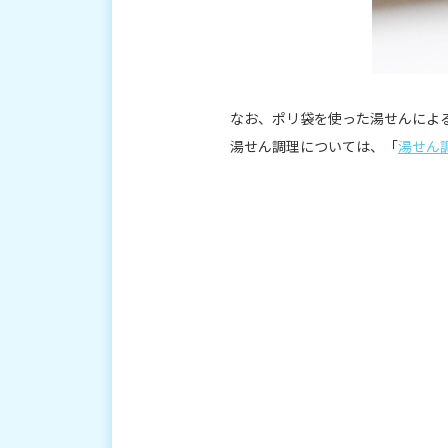
なお、ポリ袋を使った湯せんによ
湯せん調理については、「
湯せん