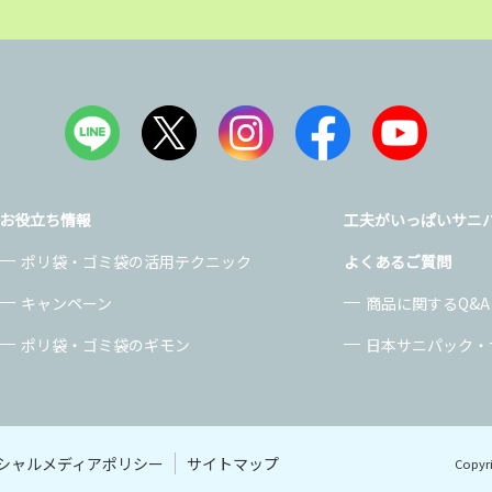
お役立ち情報
工夫がいっぱいサニ
ポリ袋・ゴミ袋の活用テクニック
よくあるご質問
キャンペーン
商品に関するQ&A
ポリ袋・ゴミ袋のギモン
日本サニパック・
シャルメディアポリシー
サイトマップ
Copyri