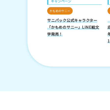
キャンペーン
かもめのサニー
サニパック公式キャラクター
「かもめのサニー」LINE絵文
字発売！