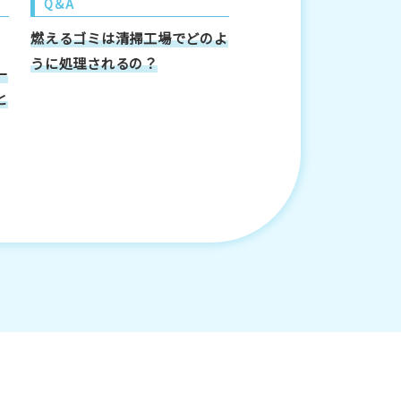
Q＆A
燃えるゴミは清掃工場でどのよ
うに処理されるの？
ー
と