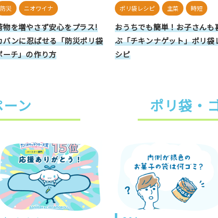
防災
ニオワイナ
ポリ袋レシピ
主菜
時短
荷物を増やさず安心をプラス!
おうちでも簡単！お子さんも
カバンに忍ばせる「防災ポリ袋
ぶ「チキンナゲット」ポリ袋
ポーチ」の作り方
シピ
ペーン
ポリ袋・