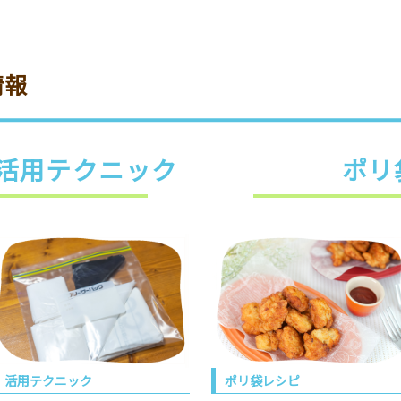
情報
活用テクニック
ポリ
活用テクニック
ポリ袋レシピ