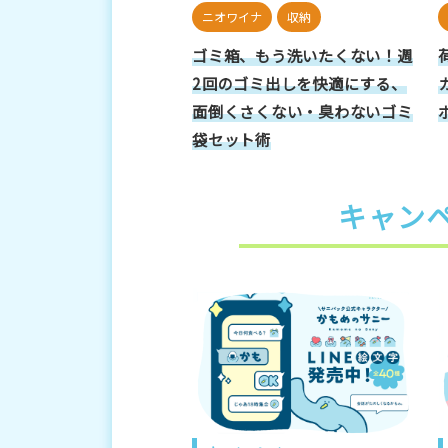
ニオワイナ
収納
ゴミ箱、もう洗いたくない！週
2回のゴミ出しを快適にする、
面倒くさくない・臭わないゴミ
袋セット術
キャン