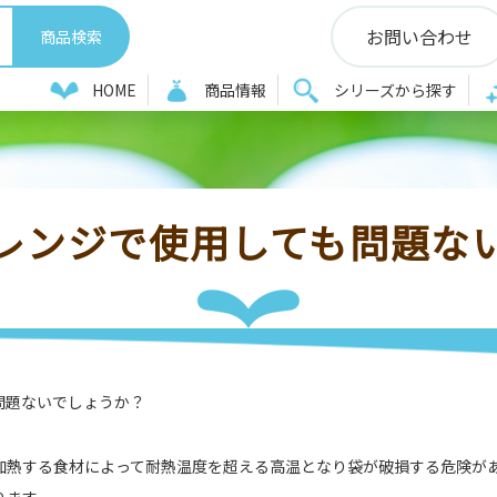
お問い合わせ
A
ポリ袋を電子レンジで使用しても問題ないでしょうか？
HOME
商品情報
シリーズから探す
レンジで使用しても問題な
問題ないでしょうか？
加熱する食材によって耐熱温度を超える高温となり袋が破損する危険が