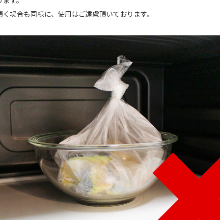
ります。
頂く場合も同様に、使用はご遠慮頂いております。