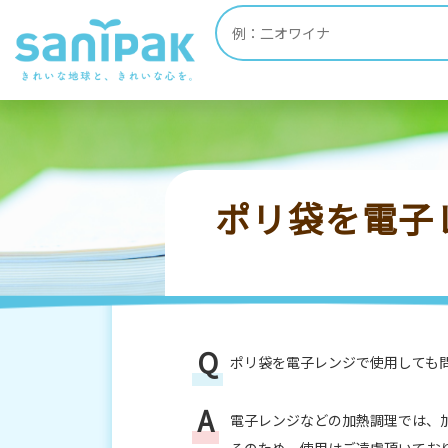
HOME
よくあるご質問
商品に関するQ＆
ポリ袋を電子
ポリ袋を電子レンジで使用しても
電子レンジなどの加熱調理では、