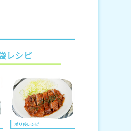
袋レシピ
ポリ袋レシピ