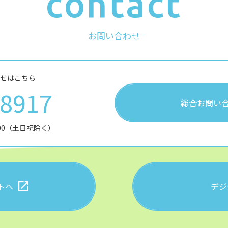
contact
お問い合わせ
せはこちら
28917
総合お問い
:00（土日祝除く）
トへ
デジ