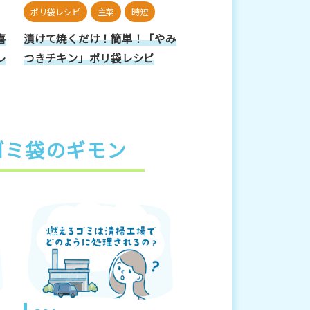
ポリ袋レシピ
主菜
時短
喜
漬けて焼くだけ！簡単！「やみ
レ
つきチキン」ポリ袋レシピ
ゴミ袋のギモン