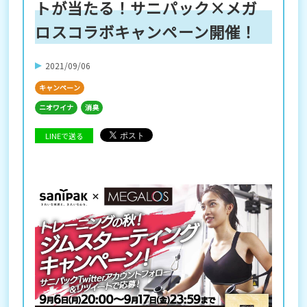
トが当たる！サニパック×メガ
ロスコラボキャンペーン開催！
2021/09/06
キャンペーン
ニオワイナ
消臭
LINEで送る