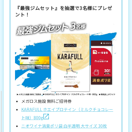
『最強ジムセット』を抽選で3名様にプレゼ
ント！
メガロス施設 無料ご招待券
KARAFULL ホエイプロテイン（ミルクチョコレー
ト味）800g
ニオワイナ消臭ポリ袋 白半透明 大サイズ 30枚