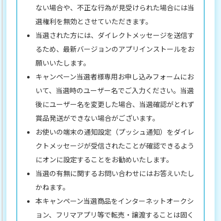
ない場合や、不正な行為が見受けられた場合には当
選権利を無効とさせていただきます。
当選された方には、ダイレクトメッセージを送信す
るため、最新バージョンのアプリインストールをお
願いいたします。
キャンペーン当選者様専用お申し込みフォームにお
いて、当選時のユーザー名でご入力ください。当選
後にユーザー名を変更した場合、当選確認がとれず
賞品発送ができない場合がございます。
お使いの端末の通知設定（プッシュ通知）をダイレ
クトメッセージが受信されたことが確認できるよう
にオンに設定することをお勧めいたします。
当選の有無に関するお問い合わせにはお答えいたし
かねます。
本キャンペーン当選商品をインターネットオークシ
ョン、フリマアプリ等で転売・譲渡することは固く