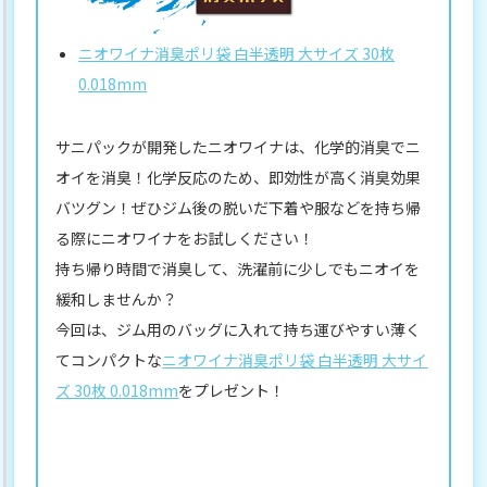
ニオワイナ消臭ポリ袋 白半透明 大サイズ 30枚
0.018mm
サニパックが開発したニオワイナは、化学的消臭でニ
オイを消臭！化学反応のため、即効性が高く消臭効果
バツグン！ぜひジム後の脱いだ下着や服などを持ち帰
る際にニオワイナをお試しください！
持ち帰り時間で消臭して、洗濯前に少しでもニオイを
緩和しませんか？
今回は、ジム用のバッグに入れて持ち運びやすい薄く
てコンパクトな
ニオワイナ消臭ポリ袋 白半透明 大サイ
ズ 30枚 0.018mm
をプレゼント！