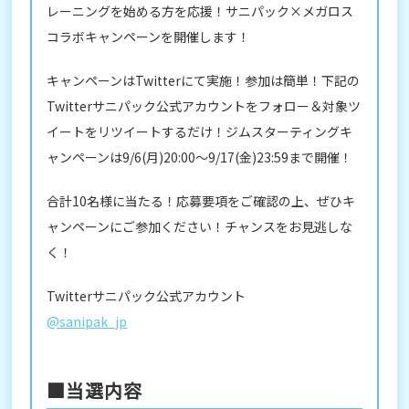
レーニングを始める方を応援！サニパック×メガロス
コラボキャンペーンを開催します！
キャンペーンはTwitterにて実施！参加は簡単！下記の
Twitterサニパック公式アカウントをフォロー＆対象ツ
イートをリツイートするだけ！ジムスターティングキ
ャンペーンは9/6(月)20:00～9/17(金)23:59まで開催！
合計10名様に当たる！応募要項をご確認の上、ぜひキ
ャンペーンにご参加ください！チャンスをお見逃しな
く！
Twitterサニパック公式アカウント
@sanipak_jp
■当選内容