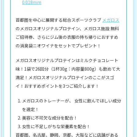
0.018mm
首都圏を中心に展開する総合スポーツクラブ
メガロス
のメガロスオリジナルプロテイン、メガロス施設 無料
ご招待券、さらにジム後の衣服の持ち帰りにおすすめ
の消臭袋ニオワイナをセットでプレゼント！
メガロスオリジナルプロテインはミルクチョコレート
味！1袋で26回分（1杯30g：内容量800g）も飲めて大
満足！メガロスオリジナルプロテインのここがスゴ
イ！おすすめポイントを3つご紹介します！
メガロスのトレーナーが、 女性に飲んでほしい成分
を選定！
美容に不可欠な成分を配合！
女性に不足しがちな栄養素を配合！
首都圏、名古屋、静岡、京都、大阪などに店舗がある