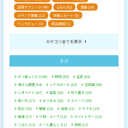
活用テクニック (49)
Q＆A (42)
漫画 (34)
メディア掲載 (12)
体験レポート (5)
インタビュー (3)
商品情報 (1)
カテゴリ全てを表示
タグ
ポリ袋レシピ (146)
時短 (89)
主菜 (65)
湯せん調理 (64)
シナモロール (63)
豆知識 (49)
ニオワイナ (47)
副菜 (39)
作り置き (35)
使い方 (27)
おつまみ (26)
スイーツ (26)
防災 (25)
壁紙 (23)
消臭 (21)
サラダ (19)
環境 (17)
汁物・スープ (13)
ホワイトデー (13)
ごはん (12)
一人暮らし (11)
収納 (11)