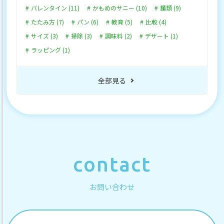
バレンタイン (11)
かもめのサニー (10)
麺類 (9)
たたみ方 (7)
パン (6)
教育 (5)
比較 (4)
サイズ (3)
掃除 (3)
調味料 (2)
デザート (1)
ラッピング (1)
全部見る
contact
お問い合わせ