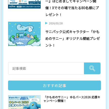
ー』はじめましてキャンペーン開
催！Xでその場で当たる80名様にプ
レゼント！
2026/03/28
サニパック公式キャラクター「かも
めのサニー」オリジナル壁紙プレゼ
ント！
おすすめ記事
「かもめのサニー」ゆるバース2026 応援キ
ャンペーン開催！