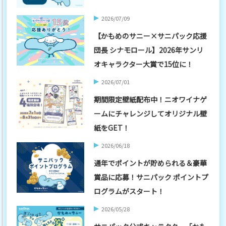
2026/07/09
【かもめのサニー×サニパック応援
団長 シナモロール】2026年サンリ
オキャラクター大賞で15位に！
2026/07/01
期間限定壁紙配布中！ニオワイナゲ
ームにチャレンジしてオリジナル壁
紙をGET！
2026/06/18
通年でポイントが貯められる＆豪華
賞品に応募！サニパック ポイントプ
ログラムがスタート！
2026/05/28