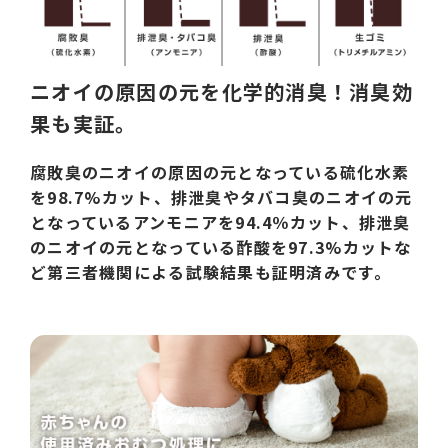
ニオイの原因の元を化学的消臭！消臭効
果も実証。
腐敗臭のニオイの原因の元となっている硫化水素
を98.7%カット、排泄臭やタバコ臭のニオイの元
となっているアンモニアを94.4％カット、排泄臭
のニオイの元となっている酢酸を97.3%カットな
ど第三者機関による試験結果も証明済みです。