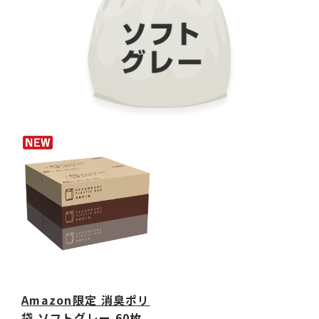
Amazon限定 消臭ポリ
袋 ソフトグレー 60枚