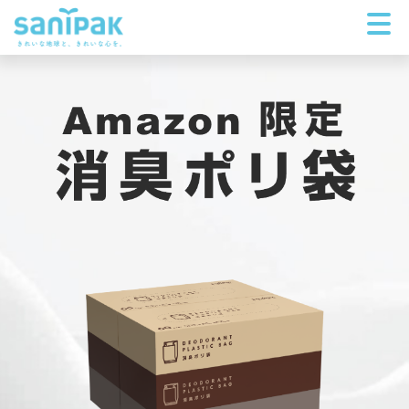
Amazon限定 消臭ポリ袋