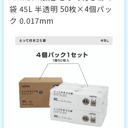
袋 45L 半透明 50枚×4個パッ
ク 0.017mm