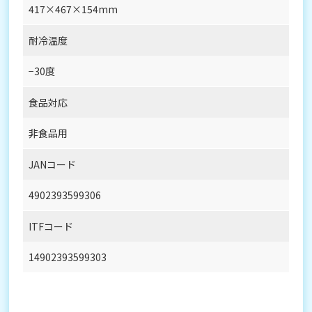
417×467×154mm
耐冷温度
−30度
食品対応
非食品用
JANコード
4902393599306
ITFコード
14902393599303