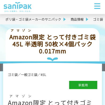
ポリ袋・ゴミ袋メーカーのサニパック
商品情報
ゴミ袋
アマゾン
Amazon
限定 とって付きゴミ袋
45L 半透明 50枚×4個パック
0.017mm
ゴミ袋
一般ゴミ袋
45L
家庭用
アマゾン
Amazon
限定 とって付きゴミ