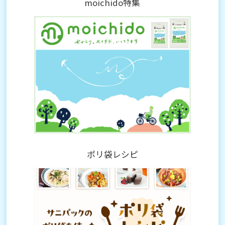
moichido
特集
ポリ袋レシピ