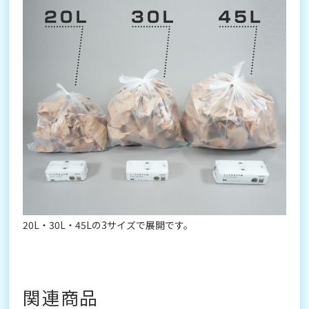
20L・30L・45Lの3サイズで展開です。
関連商品