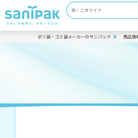
ポリ袋・ゴミ袋メーカーのサニパック
商品情