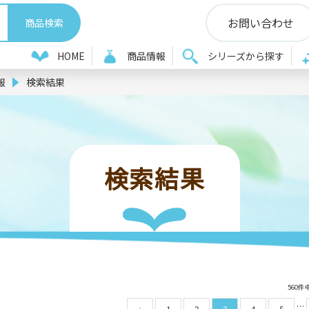
お問い合わせ
HOME
商品情報
シリーズから探す
報
検索結果
検索結果
560件
…
1
2
3
4
5