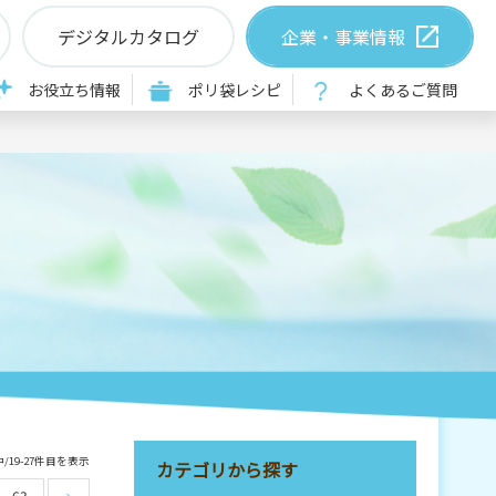
デジタルカタログ
企業・事業情報
お役立ち情報
ポリ袋レシピ
よくあるご質問
中/19-27件目を表示
カテゴリから探す
63