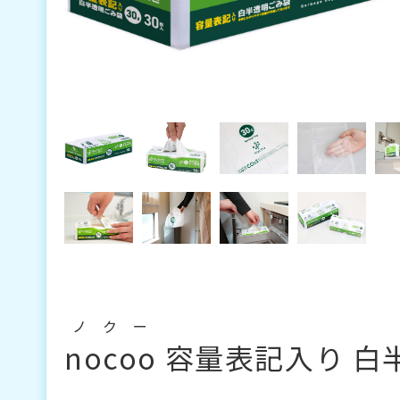
ノクー
nocoo
容量表記入り 白