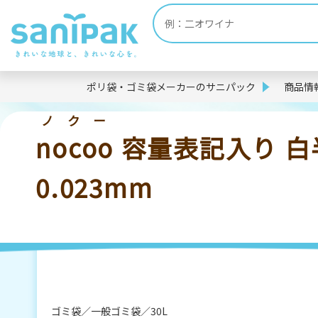
ポリ袋・ゴミ袋メーカーのサニパック
商品情
ノクー
nocoo
容量表記入り 白半
0.023mm
ゴミ袋
一般ゴミ袋
30L