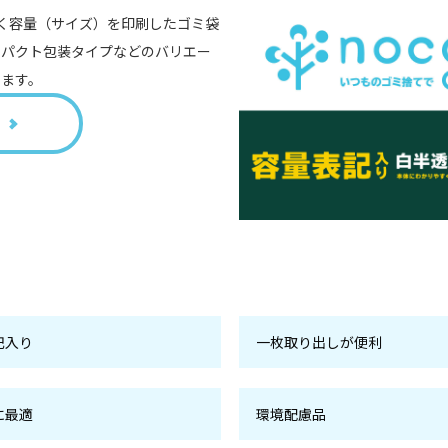
く容量（サイズ）を印刷したゴミ袋
ンパクト包装タイプなどのバリエー
ります。
記入り
一枚取り出しが便利
に最適
環境配慮品