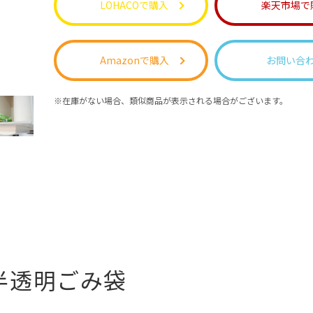
LOHACOで購入
楽天市場で
Amazonで購入
お問い合
在庫がない場合、類似商品が表示される場合がございます。
半透明ごみ袋