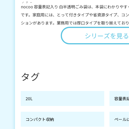
ノクー
nocoo
容量表記入り 白半透明ごみ袋は、本袋にわかりやす
です。家庭用には、とって付きタイプや省資源タイプ、コ
ションがあります。業務用では厚口タイプを取り揃えてお
シリーズを見る
タグ
20L
容量表
コンパクト収納
ペール