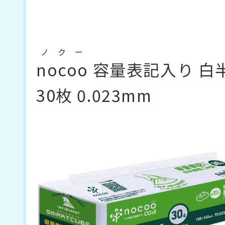
ノクー
nocoo
容量表記入り 白半
30枚 0.023mm