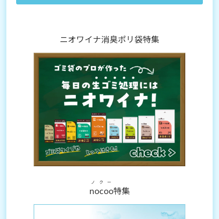
ニオワイナ消臭ポリ袋特集
ノクー
nocoo
特集