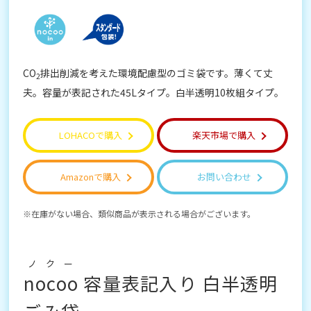
CO
排出削減を考えた環境配慮型のゴミ袋です。薄くて丈
2
夫。容量が表記された45Lタイプ。白半透明10枚組タイプ。
LOHACOで購入
楽天市場で購入
Amazonで購入
お問い合わせ
在庫がない場合、類似商品が表示される場合がございます。
ノクー
nocoo
容量表記入り 白半透明