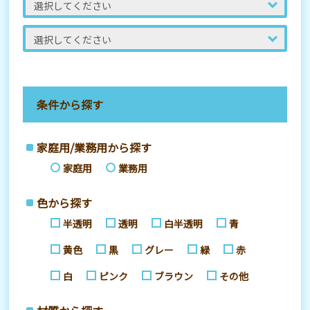
条件から探す
家庭用/業務用から探す
家庭用
業務用
色から探す
半透明
透明
白半透明
青
黄色
黒
グレー
緑
赤
白
ピンク
ブラウン
その他