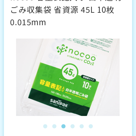
ごみ収集袋 省資源 45L 10枚
0.015mm