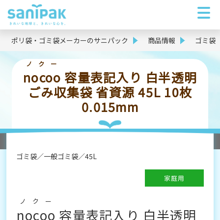
ポリ袋・ゴミ袋メーカーのサニパック
商品情報
ゴミ袋
ノクー
nocoo
容量表記入り 白半透明
ごみ収集袋 省資源 45L 10枚
0.015mm
ゴミ袋
一般ゴミ袋
45L
家庭用
ノクー
nocoo
容量表記入り 白半透明