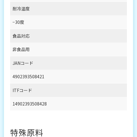
耐冷温度
−30度
食品対応
非食品用
JANコード
4902393508421
ITFコード
14902393508428
特殊原料