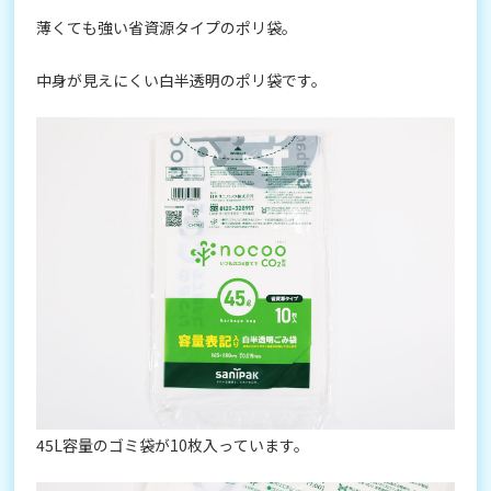
薄くても強い省資源タイプのポリ袋。
中身が見えにくい白半透明のポリ袋です。
45L容量のゴミ袋が10枚入っています。