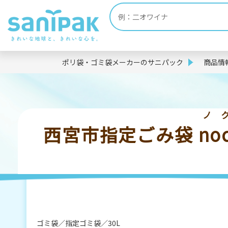
ポリ袋・ゴミ袋メーカーのサニパック
商品情
ノ
西宮市指定ごみ袋
no
ゴミ袋
指定ゴミ袋
30L