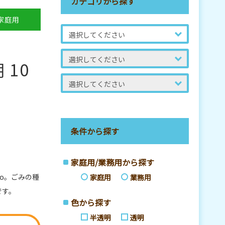
カテゴリから探す
家庭用
 10
条件から探す
家庭用/業務用から探す
oo。ごみの種
家庭用
業務用
です。
色から探す
半透明
透明