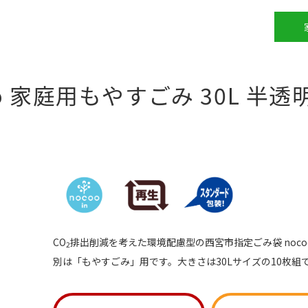
o
家庭用もやすごみ 30L 半透明
CO
排出削減を考えた環境配慮型の西宮市指定ごみ袋 noc
2
別は「もやすごみ」用です。大きさは30Lサイズの10枚組