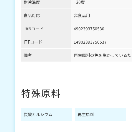
耐冷温度
−30度
食品対応
非食品用
JANコード
4902393750530
ITFコード
14902393750537
備考
再生原料の色を生かしているた
特殊原料
炭酸カルシウム
再生原料