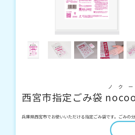
ノクー
西宮市指定ごみ袋
noco
兵庫県西宮市でお使いいただける指定ごみ袋です。ごみの