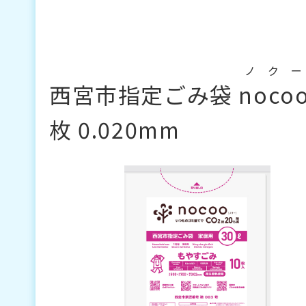
ノクー
西宮市指定ごみ袋
noco
枚 0.020mm