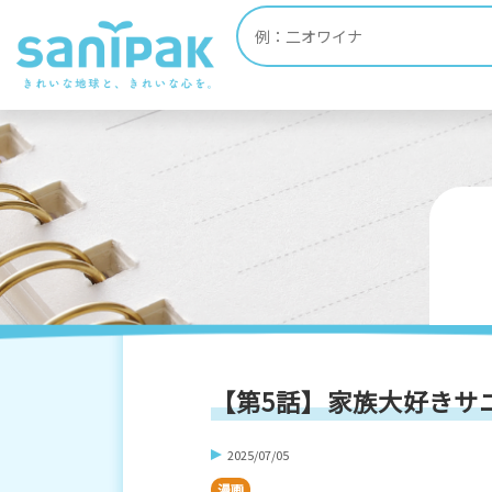
HOME
ポリ袋・ゴミ袋 お役立ち情報
漫
【第5話】家族大好きサ
2025/07/05
漫画