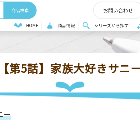
お問い合わせ
画
【第5話】家族大好きサニー
HOME
商品情報
シリーズから探す
【第5話】家族大好きサニ
ニー