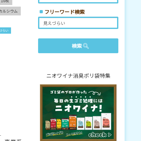
10枚
フリーワード検索
酸カルシウム
づらい
ニオワイナ消臭ポリ袋特集
ー