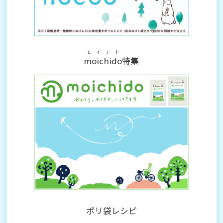
モイチド
moichido
特集
ポリ袋レシピ