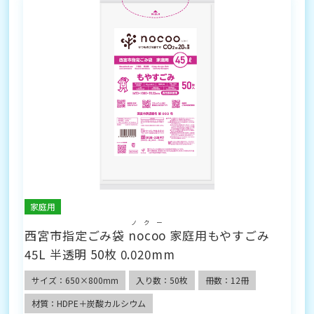
家庭用
ノクー
西宮市指定ごみ袋
nocoo
家庭用もやすごみ
45L 半透明 50枚 0.020mm
サイズ：650×800mm
入り数：50枚
冊数：12冊
材質：HDPE＋炭酸カルシウム