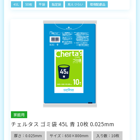
45L
50枚
平袋
指定袋
見えづらい
環境配慮品
家庭用
チェルタス ゴミ袋 45L 青 10枚 0.025mm
厚さ：0.025mm
サイズ：650×800mm
入り数：10枚