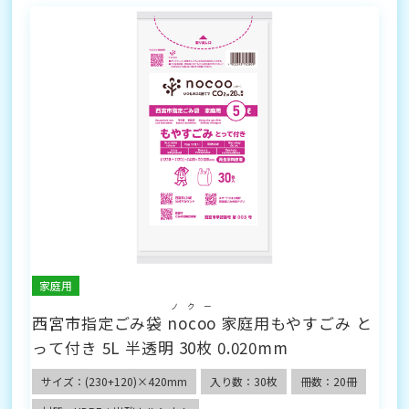
家庭用
ノクー
西宮市指定ごみ袋
nocoo
家庭用もやすごみ と
って付き 5L 半透明 30枚 0.020mm
サイズ：(230+120)×420mm
入り数：30枚
冊数：20冊