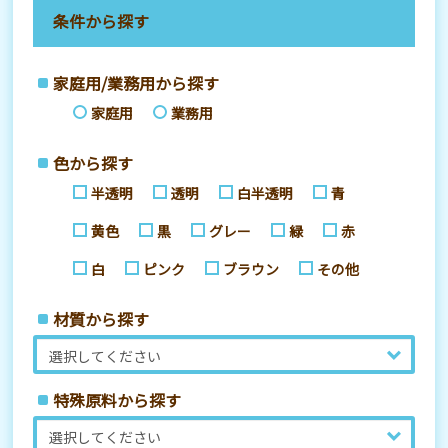
条件から探す
家庭用/業務用から探す
家庭用
業務用
色から探す
半透明
透明
白半透明
青
黄色
黒
グレー
緑
赤
白
ピンク
ブラウン
その他
材質から探す
特殊原料から探す