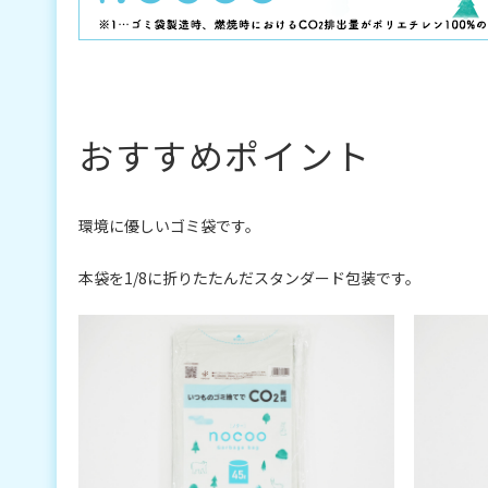
おすすめポイント
環境に優しいゴミ袋です。
本袋を1/8に折りたたんだスタンダード包装です。