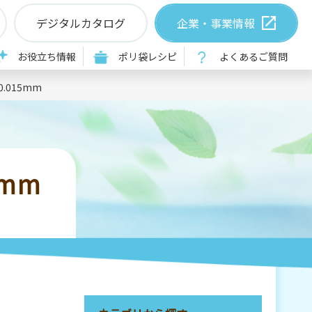
デジタルカタログ
企業・事業情報
お役立ち情報
ポリ袋レシピ
よくあるご質問
0.015mm
5mm