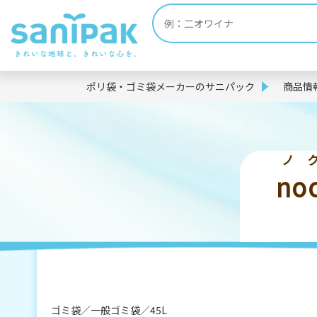
ポリ袋・ゴミ袋メーカーのサニパック
商品情
ノ
no
ゴミ袋
一般ゴミ袋
45L