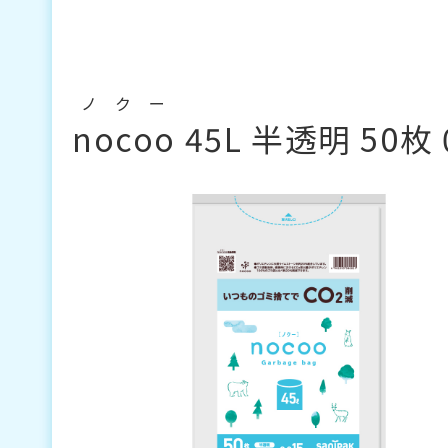
ノクー
nocoo
45L 半透明 50枚 