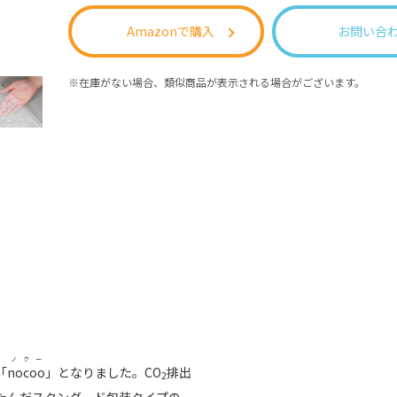
Amazonで購入
お問い合
在庫がない場合、類似商品が表示される場合がございます。
ノクー
「
nocoo
」となりました。CO
排出
2
たたんだスタンダード包装タイプの