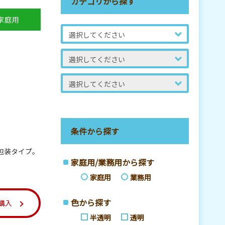
カテゴリから探す
家庭用
条件から探す
包装タイプ。
家庭用/業務用から探す
家庭用
業務用
色から探す
購入
半透明
透明