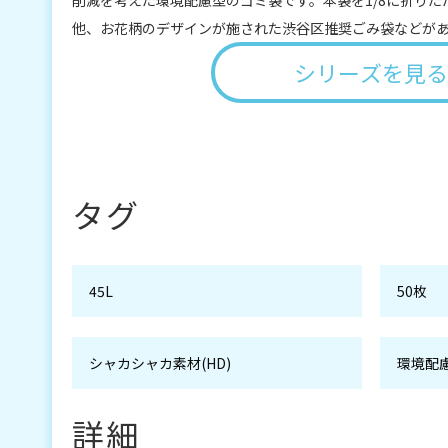
他、お花柄のデザインが施された渋谷区推奨ごみ袋などが
シリーズを見る
タグ
45L
50枚
シャカシャカ素材(HD)
環境配
詳細