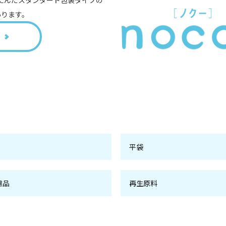
あります。
平袋
慮品
再生原料