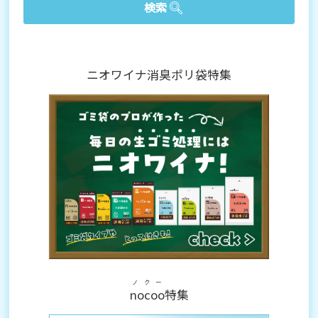
ニオワイナ消臭ポリ袋特集
ノクー
nocoo
特集