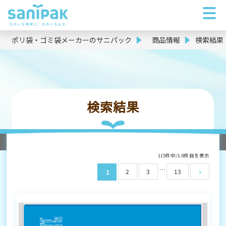
ポリ袋・ゴミ袋メーカーのサニパック
商品情報
検索結果
検索結果
115件中/1-9件目を表示
…
2
3
13
1