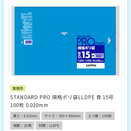
業務用
STANDARD PRO 規格ポリ袋LLDPE 青 15号
100枚 0.020mm
厚さ：0.02mm
サイズ：300×450mm
入り数：100枚
冊数：20冊
材質：LLDPE