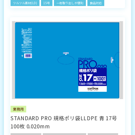
ツルツル素材(LD)
15号
一枚取り出しが便利
食品対応
業務用
STANDARD PRO 規格ポリ袋LLDPE 青 17号
100枚 0.020mm