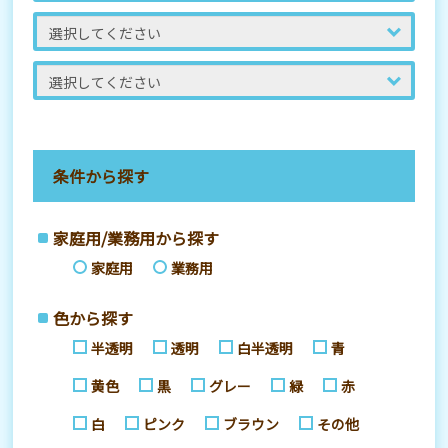
条件から探す
家庭用/業務用から探す
家庭用
業務用
色から探す
半透明
透明
白半透明
青
黄色
黒
グレー
緑
赤
白
ピンク
ブラウン
その他