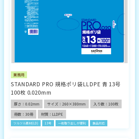
業務用
STANDARD PRO 規格ポリ袋LLDPE 青 13号
100枚 0.020mm
厚さ：0.02mm
サイズ：260×380mm
入り数：100枚
冊数：30冊
材質：LLDPE
ツルツル素材(LD)
13号
一枚取り出しが便利
食品対応