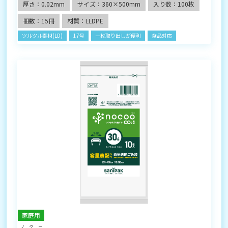
厚さ：0.02mm
サイズ：360×500mm
入り数：100枚
冊数：15冊
材質：LLDPE
ツルツル素材(LD)
17号
一枚取り出しが便利
食品対応
家庭用
ノクー