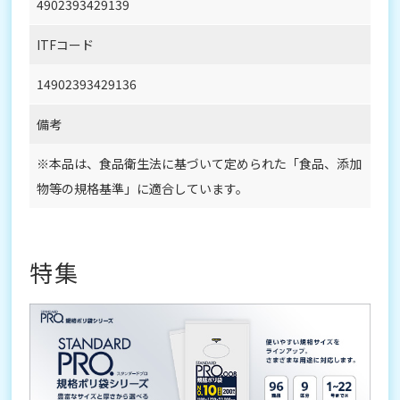
4902393429139
ITFコード
14902393429136
備考
※本品は、食品衛生法に基づいて定められた「食品、添加
物等の規格基準」に適合しています。
特集