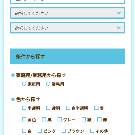
条件から探す
家庭用/業務用から探す
家庭用
業務用
色から探す
半透明
透明
白半透明
青
黄色
黒
グレー
緑
赤
白
ピンク
ブラウン
その他