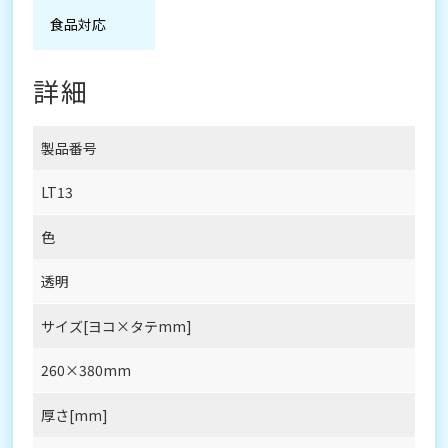
食品対応
詳細
製品番号
LT13
色
透明
サイズ[ヨコ×タテmm]
260×380mm
厚さ[mm]