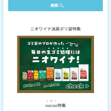
ニオワイナ消臭ポリ袋特集
ノクー
nocoo
特集