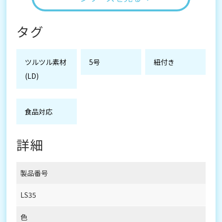
タグ
ツルツル素材
5号
紐付き
(LD)
食品対応
詳細
製品番号
LS35
色