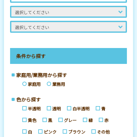
条件から探す
家庭用/業務用から探す
家庭用
業務用
色から探す
半透明
透明
白半透明
青
黄色
黒
グレー
緑
赤
白
ピンク
ブラウン
その他