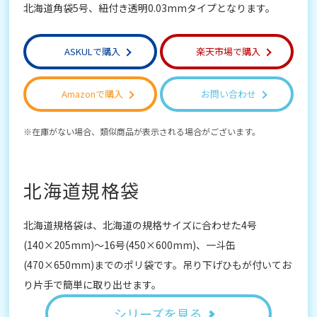
北海道角袋5号、紐付き透明0.03mmタイプとなります。
ASKULで購入
楽天市場で購入
Amazonで購入
お問い合わせ
在庫がない場合、類似商品が表示される場合がございます。
北海道規格袋
北海道規格袋は、北海道の規格サイズに合わせた4号
(140×205mm)～16号(450×600mm)、一斗缶
(470×650mm)までのポリ袋です。吊り下げひもが付いてお
り片手で簡単に取り出せます。
シリーズを見る