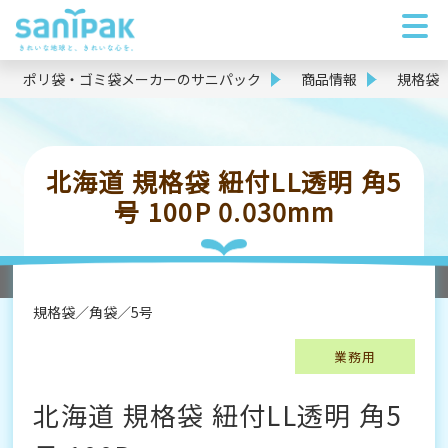
ポリ袋・ゴミ袋メーカーのサニパック
商品情報
規格袋
北海道 規格袋 紐付LL透明 角5
号 100P 0.030mm
規格袋
角袋
5号
業務用
北海道 規格袋 紐付LL透明 角5