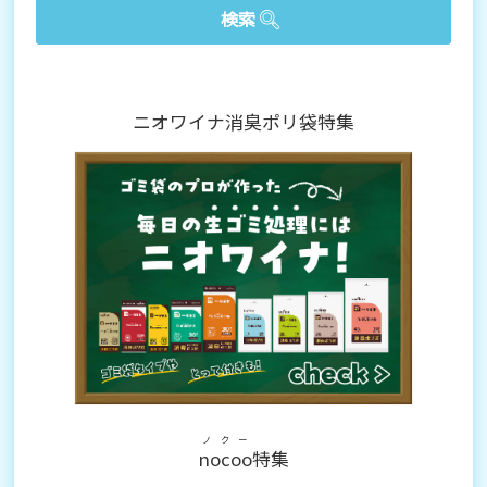
ニオワイナ消臭ポリ袋特集
ノクー
nocoo
特集