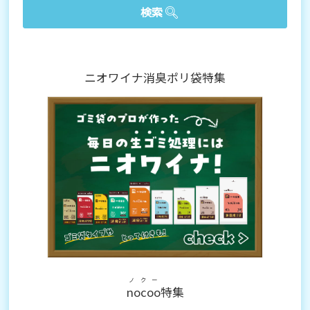
ニオワイナ消臭ポリ袋特集
ノクー
nocoo
特集