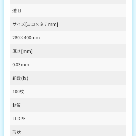
透明
サイズ[ヨコ×タテmm]
280×400mm
厚さ[mm]
0.03mm
組数(枚)
100枚
材質
LLDPE
形状