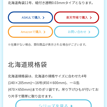
北海道角袋11号、紐付き透明0.03mmタイプとなります。
ASKULで購入
楽天市場で購入
Amazonで購入
お問い合わせ
在庫がない場合、類似商品が表示される場合がございます。
北海道規格袋
北海道規格袋は、北海道の規格サイズに合わせた4号
(140×205mm)～16号(450×600mm)、一斗缶
(470×650mm)までのポリ袋です。吊り下げひもが付いてお
り片手で簡単に取り出せます。
シリーズを見る