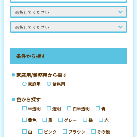
条件から探す
家庭用/業務用から探す
家庭用
業務用
色から探す
半透明
透明
白半透明
青
黄色
黒
グレー
緑
赤
白
ピンク
ブラウン
その他