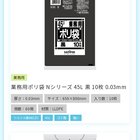
業務用
業務用ポリ袋 Nシリーズ 45L 黒 10枚 0.03mm
厚さ：0.03mm
サイズ：650×800mm
入り数：10枚
冊数：60冊
材質：LLDPE
ツルツル素材(LD)
45L
ゴミ箱
強い