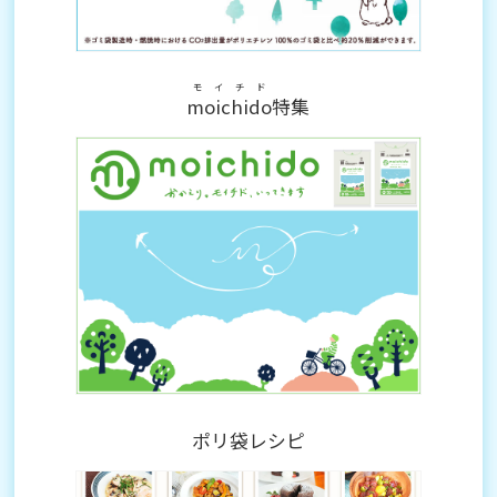
モイチド
moichido
特集
ポリ袋レシピ