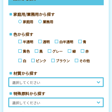
家庭用/業務用から探す
家庭用
業務用
色から探す
半透明
透明
白半透明
青
黄色
黒
グレー
緑
赤
白
ピンク
ブラウン
その他
材質から探す
特殊原料から探す