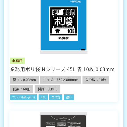
業務用
業務用ポリ袋 Nシリーズ 45L 青 10枚 0.03mm
厚さ：0.03mm
サイズ：650×800mm
入り数：10枚
冊数：60冊
材質：LLDPE
ツルツル素材(LD)
45L
ゴミ箱
強い