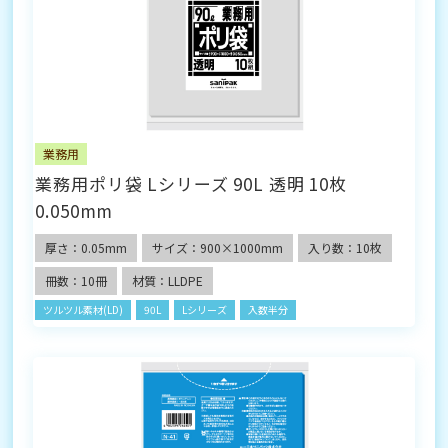
業務用
業務用ポリ袋 Lシリーズ 90L 透明 10枚
0.050mm
厚さ：0.05mm
サイズ：900×1000mm
入り数：10枚
冊数：10冊
材質：LLDPE
ツルツル素材(LD)
90L
Lシリーズ
入数半分