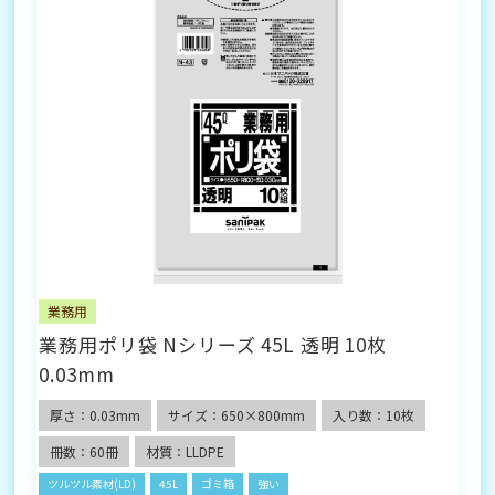
業務用
業務用ポリ袋 Nシリーズ 45L 透明 10枚
0.03mm
厚さ：0.03mm
サイズ：650×800mm
入り数：10枚
冊数：60冊
材質：LLDPE
ツルツル素材(LD)
45L
ゴミ箱
強い