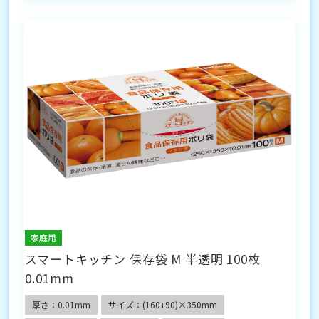
家庭用
スマートキッチン 保存袋 M 半透明 100枚
0.01mm
厚さ：0.01mm
サイズ：(160+90)×350mm