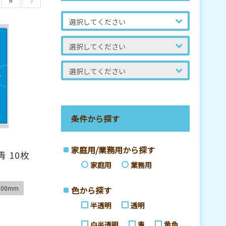
条件から探す
家庭用/業務用から探す
青 10枚
家庭用
業務用
00mm
色から探す
半透明
透明
白半透明
青
黄色