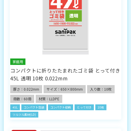
家庭用
コンパクトに折りたたまれたゴミ袋 とって付き
45L 透明 10枚 0.022mm
厚さ：0.022mm
サイズ：650×800mm
入り数：10枚
冊数：60冊
材質：LLDPE
45L
コンパクト包装
コンパクト収納
とって付き
10枚
ツルツル素材(LD)