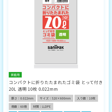
家庭用
コンパクトに折りたたまれたゴミ袋 とって付き
20L 透明 10枚 0.022mm
厚さ：0.022mm
サイズ：520×600mm
入り数：10枚
冊数：60冊
材質：LLDPE