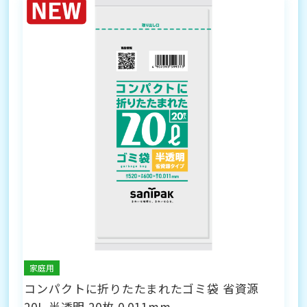
家庭用
コンパクトに折りたたまれたゴミ袋 省資源
20L 半透明 20枚 0.011mm