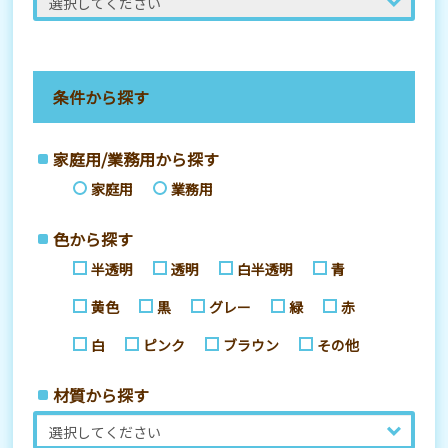
条件から探す
家庭用/業務用から探す
家庭用
業務用
色から探す
半透明
透明
白半透明
青
黄色
黒
グレー
緑
赤
白
ピンク
ブラウン
その他
材質から探す