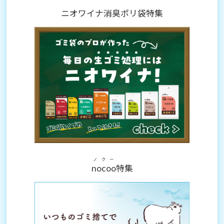
ニオワイナ消臭ポリ袋特集
ノクー
nocoo
特集