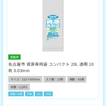
家庭用
名古屋市 資源専用袋 コンパクト 20L 透明 10
枚 0.03mm
サイズ：520×600mm
入り数：10枚
冊数：60冊
材質：LLDPE
資源ごみ用
平袋
20L
10枚