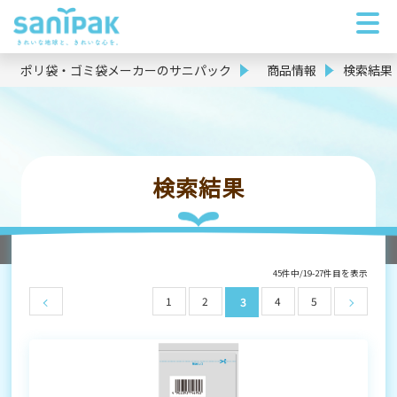
ポリ袋・ゴミ袋メーカーのサニパック
商品情報
検索結果
検索結果
45件中/19-27件目を表示
1
2
4
5
3