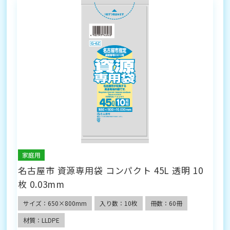
家庭用
名古屋市 資源専用袋 コンパクト 45L 透明 10
枚 0.03mm
サイズ：650×800mm
入り数：10枚
冊数：60冊
材質：LLDPE