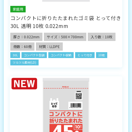
家庭用
コンパクトに折りたたまれたゴミ袋 とって付き
30L 透明 10枚 0.022mm
厚さ：0.022mm
サイズ：500×700mm
入り数：10枚
冊数：60冊
材質：LLDPE
30L
コンパクト包装
コンパクト収納
とって付き
10枚
ツルツル素材(LD)