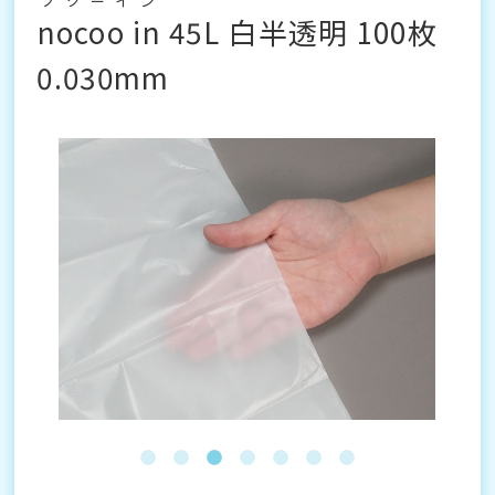
ノクーイン
nocoo in
45L 白半透明 100枚
0.030mm