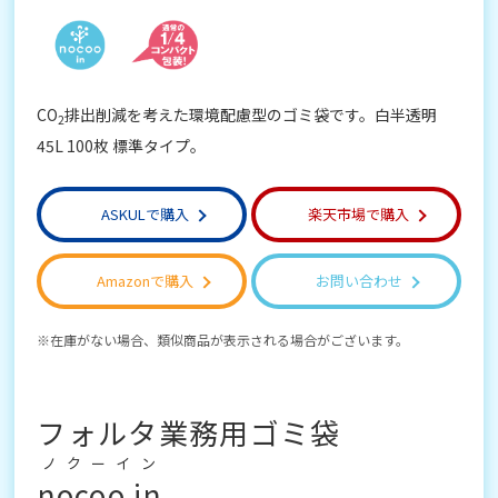
CO
排出削減を考えた環境配慮型のゴミ袋です。白半透明
2
45L 100枚 標準タイプ。
ASKULで購入
楽天市場で購入
Amazonで購入
お問い合わせ
在庫がない場合、類似商品が表示される場合がございます。
フォルタ業務用ゴミ袋
ノクーイン
nocoo in