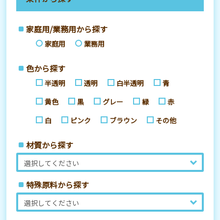
家庭用/業務用から探す
家庭用
業務用
色から探す
半透明
透明
白半透明
青
黄色
黒
グレー
緑
赤
白
ピンク
ブラウン
その他
材質から探す
特殊原料から探す