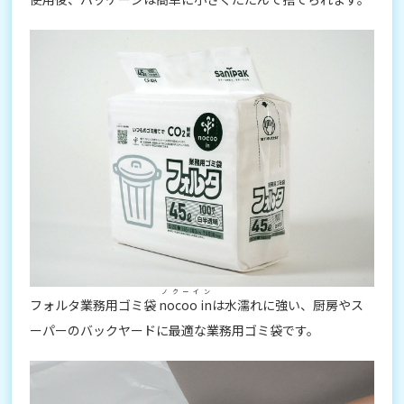
ノクーイン
フォルタ業務用ゴミ袋
nocoo in
は水濡れに強い、厨房やス
ーパーのバックヤードに最適な業務用ゴミ袋です。