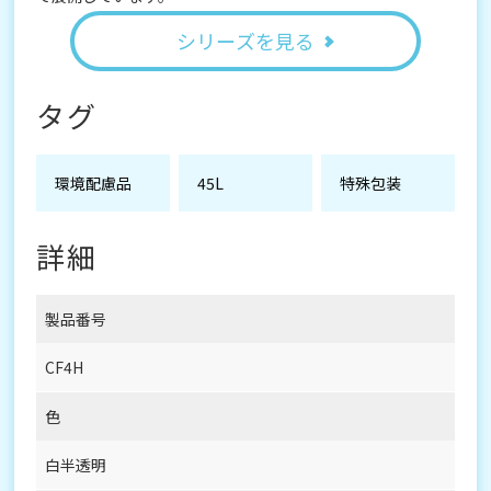
シリーズを見る
タグ
環境配慮品
45L
特殊包装
詳細
製品番号
CF4H
色
白半透明