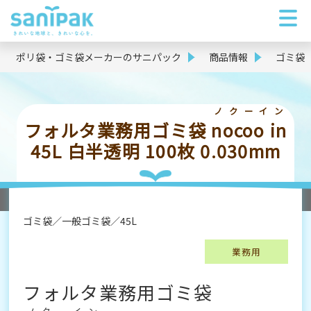
ポリ袋・ゴミ袋メーカーのサニパック
商品情報
ゴミ袋
ノクーイン
フォルタ業務用ゴミ袋
nocoo in
45L 白半透明 100枚 0.030mm
ゴミ袋
一般ゴミ袋
45L
業務用
フォルタ業務用ゴミ袋