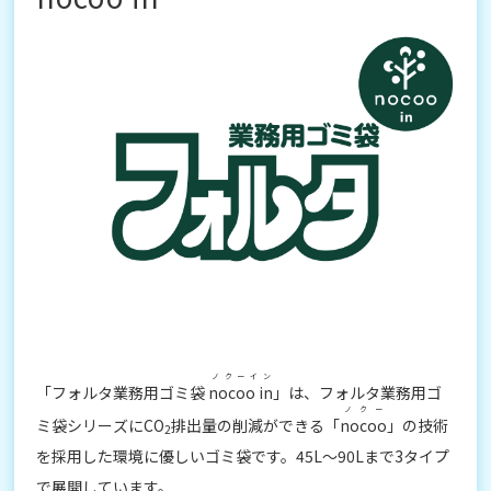
ノクーイン
「フォルタ業務用ゴミ袋
nocoo in
」は、フォルタ業務用ゴ
ノクー
ミ袋シリーズにCO
排出量の削減ができる「
nocoo
」の技術
2
を採用した環境に優しいゴミ袋です。45L～90Lまで3タイプ
で展開しています。