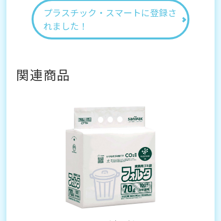
プラスチック・スマートに登録さ
れました！
関連商品
透明