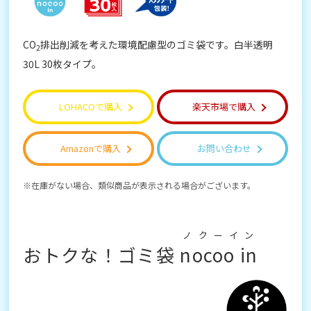
CO
排出削減を考えた環境配慮型のゴミ袋です。白半透明
2
30L 30枚タイプ。
LOHACOで購入
楽天市場で購入
Amazonで購入
お問い合わせ
在庫がない場合、類似商品が表示される場合がございます。
ノクーイン
おトクな！ゴミ袋
nocoo in