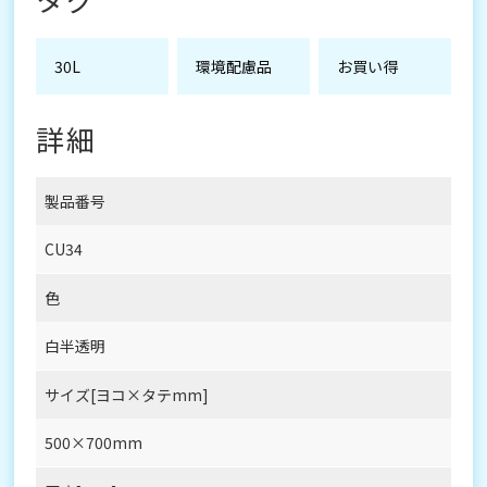
30L
環境配慮品
お買い得
詳細
製品番号
CU34
色
白半透明
サイズ[ヨコ×タテmm]
500×700mm