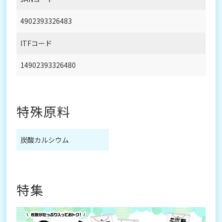
4902393326483
ITFコード
14902393326480
特殊原料
炭酸カルシウム
特集