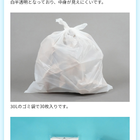
白半透明となっており、中身が見えにくいです。
30Lのゴミ袋で30枚入りです。