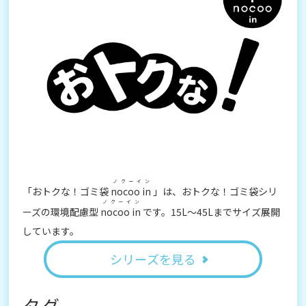
ノクーイン
「おトクな！ゴミ袋
nocoo in
」は、おトクな！ゴミ袋シリ
ノクーイン
ーズの環境配慮型
nocoo in
です。15L～45Lまでサイズ展開
しています。
シリーズを見る
タグ