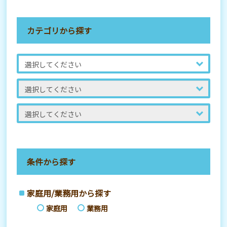
カテゴリから探す
条件から探す
家庭用/業務用から探す
家庭用
業務用