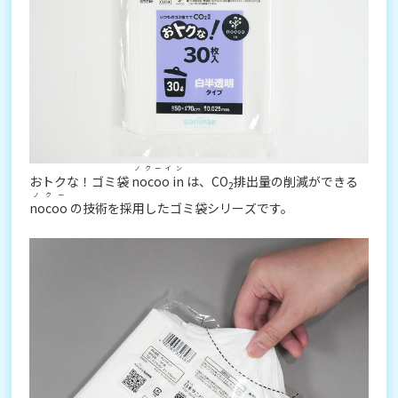
ノクーイン
おトクな！ゴミ袋
nocoo in
は、CO
排出量の削減ができる
2
ノクー
nocoo
の技術を採用したゴミ袋シリーズです。