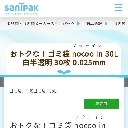
ポリ袋・ゴミ袋メーカーのサニパック
商品情報
ゴミ袋
ノクーイン
おトクな！ゴミ袋
nocoo in
30L
白半透明 30枚 0.025mm
ゴミ袋
一般ゴミ袋
30L
家庭用
ノクーイン
おトクな！ゴミ袋
nocoo in