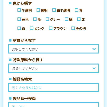
色から探す
半透明
透明
白半透明
青
黄色
黒
グレー
緑
赤
白
ピンク
ブラウン
その他
材質から探す
特殊原料から探す
製品名検索
製品番号検索