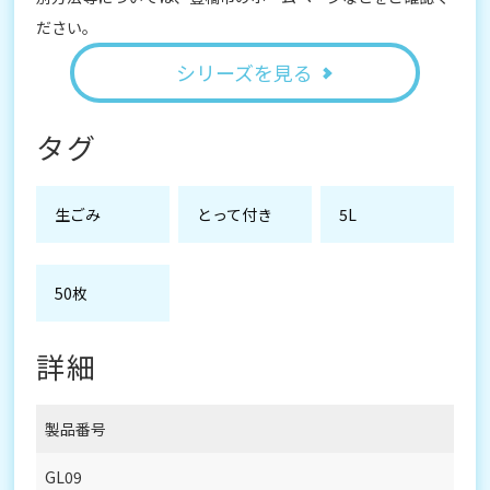
ださい。
シリーズを見る
タグ
生ごみ
とって付き
5L
50枚
詳細
製品番号
GL09