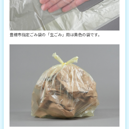
豊橋市指定ごみ袋の「生ごみ」用は黄色の袋です。