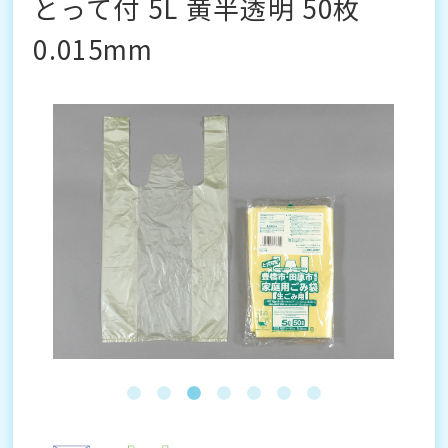
とって付 5L 黄半透明 50枚
0.015mm