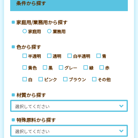
条件から探す
家庭用/業務用から探す
家庭用
業務用
色から探す
半透明
透明
白半透明
青
黄色
黒
グレー
緑
赤
白
ピンク
ブラウン
その他
材質から探す
特殊原料から探す