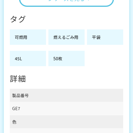
タグ
可燃用
燃えるごみ用
平袋
45L
50枚
詳細
製品番号
GE7
色