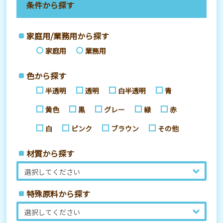
条件から探す
家庭用/業務用から探す
家庭用
業務用
色から探す
半透明
透明
白半透明
青
黄色
黒
グレー
緑
赤
白
ピンク
ブラウン
その他
材質から探す
特殊原料から探す