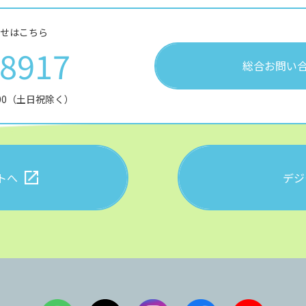
せはこちら
28917
総合お問い
:00（土日祝除く）
トへ
デジ