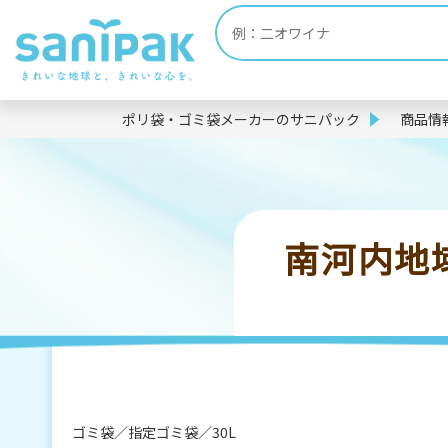
ポリ袋・ゴミ袋メーカーのサニパック
商品情
南河内地域 
ゴミ袋
指定ゴミ袋
30L