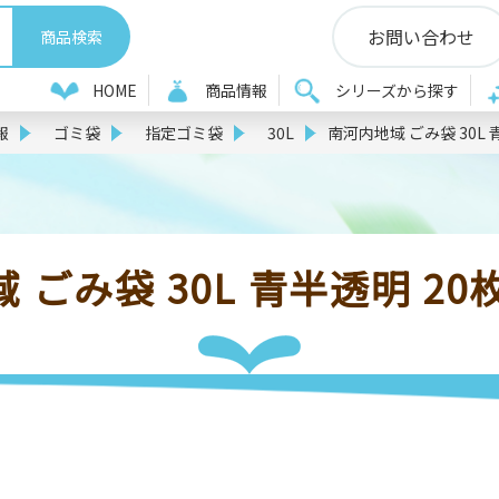
お問い合わせ
HOME
商品情報
シリーズから探す
報
ゴミ袋
指定ゴミ袋
30L
南河内地域 ごみ袋 30L 青
ごみ袋 30L 青半透明 20枚