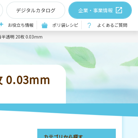
デジタルカタログ
企業・事業情報
お役立ち情報
ポリ袋レシピ
よくあるご質問
半透明 20枚 0.03mm
 0.03mm
カテゴリから探す