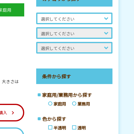
家庭用
条件から探す
。大きさは
家庭用/業務用から探す
家庭用
業務用
購入
色から探す
半透明
透明