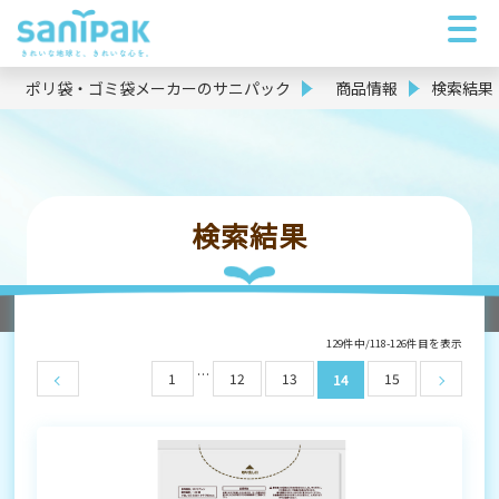
ポリ袋・ゴミ袋メーカーのサニパック
商品情報
検索結果
検索結果
129件中/118-126件目を表示
…
1
12
13
15
14