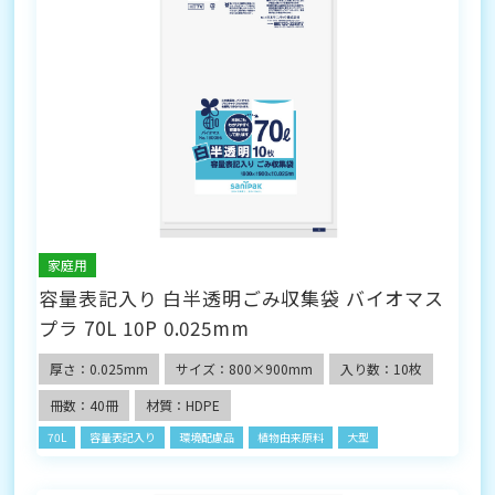
家庭用
容量表記入り 白半透明ごみ収集袋 バイオマス
プラ 70L 10P 0.025mm
厚さ：0.025mm
サイズ：800×900mm
入り数：10枚
冊数：40冊
材質：HDPE
70L
容量表記入り
環境配慮品
植物由来原料
大型