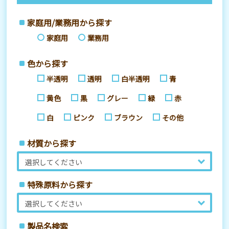
家庭用/業務用から探す
家庭用
業務用
色から探す
半透明
透明
白半透明
青
黄色
黒
グレー
緑
赤
白
ピンク
ブラウン
その他
材質から探す
特殊原料から探す
製品名検索