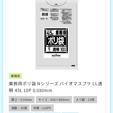
業務用
業務用ポリ袋 Nシリーズ バイオマスプラ LL透
明 45L 10P 0.030mm
厚さ：0.03mm
サイズ：650×800mm
入り数：10枚
冊数：30冊
材質：LLDPE