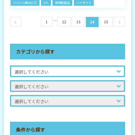
ツルツル素材(LD)
45L
環境配慮品
バイオマス
…
1
12
13
15
14
カテゴリから探す
条件から探す