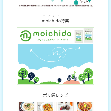
モイチド
moichido
特集
ポリ袋レシピ