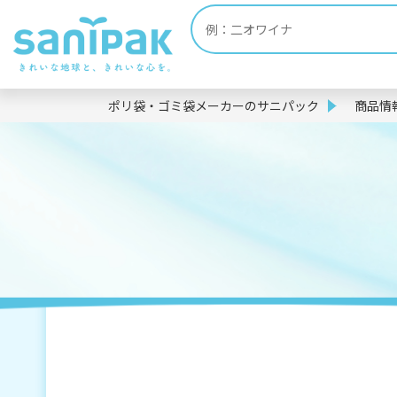
ポリ袋・ゴミ袋メーカーのサニパック
商品情