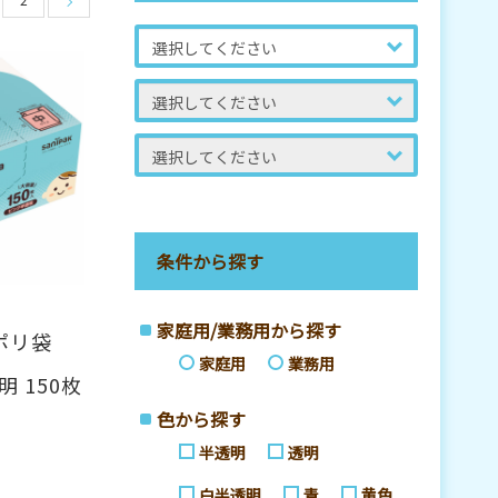
条件から探す
家庭用/業務用から探す
ポリ袋
家庭用
業務用
明 150枚
色から探す
半透明
透明
白半透明
青
黄色