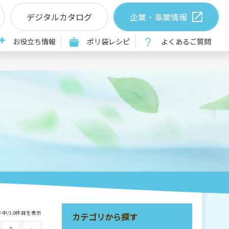
デジタルカタログ
企業・事業情報
お役立ち情報
ポリ袋レシピ
よくあるご質問
件中/1-9件目を表示
カテゴリから探す
2