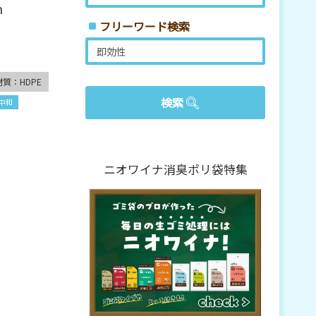
m
フリーワード検索
材質：HDPE
中和
ニオワイナ消臭ポリ袋特集