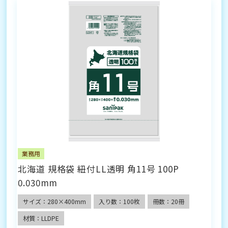
業務用
北海道 規格袋 紐付LL透明 角11号 100P
0.030mm
サイズ：280×400mm
入り数：100枚
冊数：20冊
材質：LLDPE