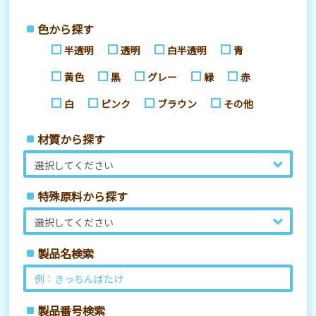
色から探す
半透明
透明
白半透明
青
黄色
黒
グレー
緑
赤
白
ピンク
ブラウン
その他
材質から探す
特殊原料から探す
製品名検索
製品番号検索