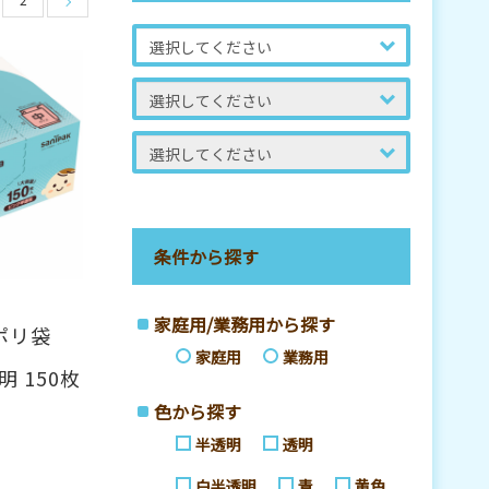
条件から探す
家庭用/業務用から探す
ポリ袋
家庭用
業務用
明 150枚
色から探す
半透明
透明
白半透明
青
黄色