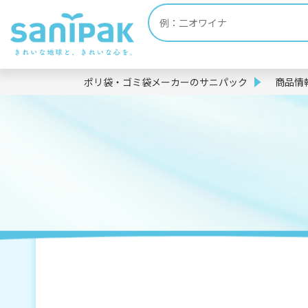
ポリ袋・ゴミ袋メーカーのサニパック
商品情