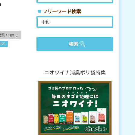
m
フリーワード検索
材質：HDPE
中和
ニオワイナ消臭ポリ袋特集