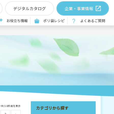
デジタルカタログ
企業・事業情報
お役立ち情報
ポリ袋レシピ
よくあるご質問
件中/1-9件目を表示
カテゴリから探す
2