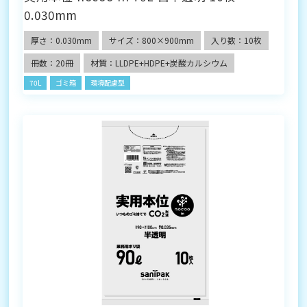
0.030mm
厚さ：0.030mm
サイズ：800×900mm
入り数：10枚
冊数：20冊
材質：LLDPE+HDPE+炭酸カルシウム
70L
ゴミ箱
環境配慮型