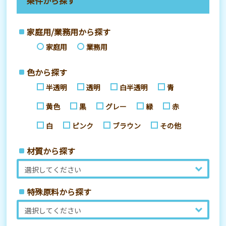
条件から探す
家庭用/業務用から探す
家庭用
業務用
色から探す
半透明
透明
白半透明
青
黄色
黒
グレー
緑
赤
白
ピンク
ブラウン
その他
材質から探す
特殊原料から探す