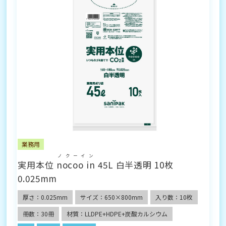
業務用
ノクーイン
実用本位
nocoo in
45L 白半透明 10枚
0.025mm
厚さ：0.025mm
サイズ：650×800mm
入り数：10枚
冊数：30冊
材質：LLDPE+HDPE+炭酸カルシウム