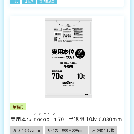
45L
ゴミ箱
環境配慮型
業務用
ノクーイン
実用本位
nocoo in
70L 半透明 10枚 0.030mm
厚さ：0.030mm
サイズ：800×900mm
入り数：10枚