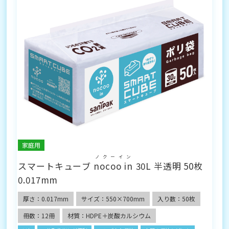
家庭用
ノクーイン
スマートキューブ
nocoo in
30L 半透明 50枚
0.017mm
厚さ：0.017mm
サイズ：550×700mm
入り数：50枚
冊数：12冊
材質：HDPE＋炭酸カルシウム