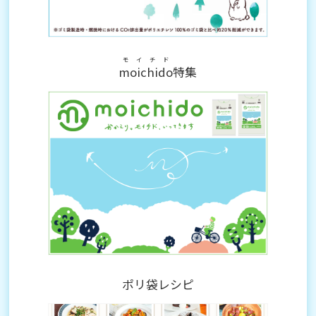
モイチド
moichido
特集
ポリ袋レシピ